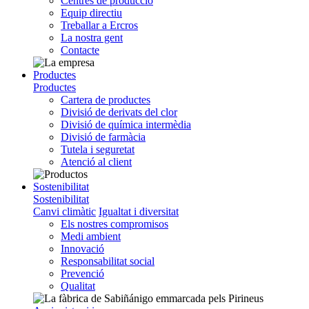
Centres de producció
Equip directiu
Treballar a Ercros
La nostra gent
Contacte
Productes
Productes
Cartera de productes
Divisió de derivats del clor
Divisió de química intermèdia
Divisió de farmàcia
Tutela i seguretat
Atenció al client
Sostenibilitat
Sostenibilitat
Canvi climàtic
Igualtat i diversitat
Els nostres compromisos
Medi ambient
Innovació
Responsabilitat social
Prevenció
Qualitat