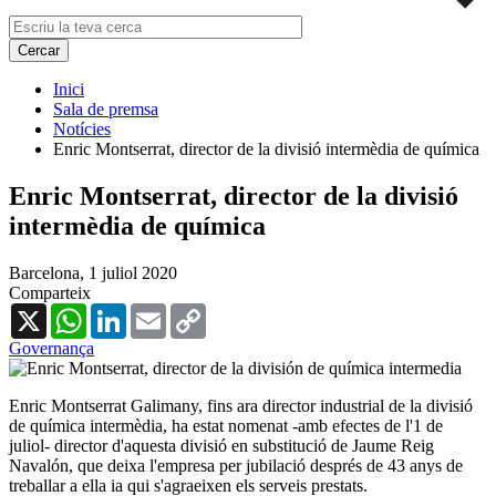
Inici
Sala de premsa
Notícies
Enric Montserrat, director de la divisió intermèdia de química
Enric Montserrat, director de la divisió
intermèdia de química
Barcelona,
1 juliol 2020
Comparteix
X
WhatsApp
LinkedIn
Email
Copy
Link
Governança
Enric Montserrat Galimany, fins ara director industrial de la divisió
de química intermèdia, ha estat nomenat -amb efectes de l'1 de
juliol- director d'aquesta divisió en substitució de Jaume Reig
Navalón, que deixa l'empresa per jubilació després de 43 anys de
treballar a ella ia qui s'agraeixen els serveis prestats.