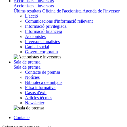
Accionistes i inversors
Accionistes i inversors
Últims resultats
Oficina de l'accionista
Agenda de l'inversor
L'acció
Comunicacions d'informació rellevant
Informació privilegiada
Informació financera
Accionistes
Inversors i analistes
Capital social
Govern corporatiu
Sala de premsa
Sala de premsa
Contacte de premsa
Notícies
Biblioteca de mitjans
Fitxa informativa
Casos d'èxit
Articles tècnics
Newsletter
Contacte