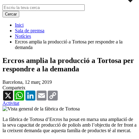
Inici
Sala de premsa
Notícies
Ercros amplia la producció a Tortosa per respondre a la
demanda
Ercros amplia la producció a Tortosa per
respondre a la demanda
Barcelona,
12 març 2019
Comparteix
X
WhatsApp
LinkedIn
Email
Copy
Link
Activitat
La fàbrica de Tortosa d’Ercros ha posat en marxa una ampliació de
la seva capacitat de producció de poliols amb l’objectiu de fer front a
la creixent demanda que aquesta família de productes té al mercat.