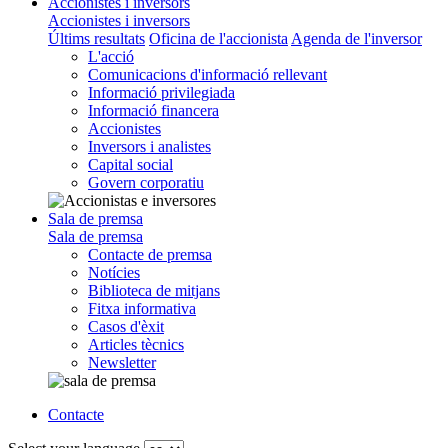
Accionistes i inversors
Accionistes i inversors
Últims resultats
Oficina de l'accionista
Agenda de l'inversor
L'acció
Comunicacions d'informació rellevant
Informació privilegiada
Informació financera
Accionistes
Inversors i analistes
Capital social
Govern corporatiu
Sala de premsa
Sala de premsa
Contacte de premsa
Notícies
Biblioteca de mitjans
Fitxa informativa
Casos d'èxit
Articles tècnics
Newsletter
Contacte