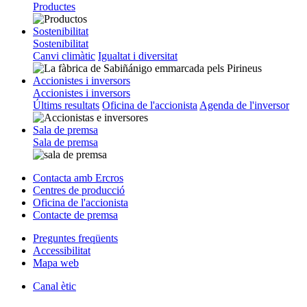
Productes
Sostenibilitat
Sostenibilitat
Canvi climàtic
Igualtat i diversitat
Accionistes i inversors
Accionistes i inversors
Últims resultats
Oficina de l'accionista
Agenda de l'inversor
Sala de premsa
Sala de premsa
Contacta amb Ercros
Centres de producció
Oficina de l'accionista
Contacte de premsa
Preguntes freqüents
Accessibilitat
Mapa web
Canal ètic