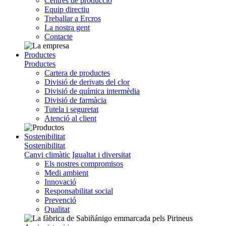
Centres de producció
Equip directiu
Treballar a Ercros
La nostra gent
Contacte
Productes
Productes
Cartera de productes
Divisió de derivats del clor
Divisió de química intermèdia
Divisió de farmàcia
Tutela i seguretat
Atenció al client
Sostenibilitat
Sostenibilitat
Canvi climàtic
Igualtat i diversitat
Els nostres compromisos
Medi ambient
Innovació
Responsabilitat social
Prevenció
Qualitat