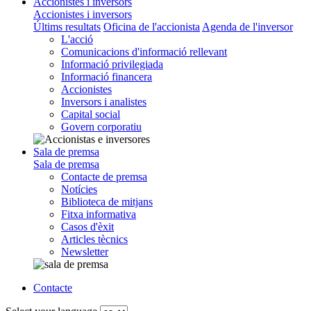
Accionistes i inversors
Accionistes i inversors
Últims resultats
Oficina de l'accionista
Agenda de l'inversor
L'acció
Comunicacions d'informació rellevant
Informació privilegiada
Informació financera
Accionistes
Inversors i analistes
Capital social
Govern corporatiu
Sala de premsa
Sala de premsa
Contacte de premsa
Notícies
Biblioteca de mitjans
Fitxa informativa
Casos d'èxit
Articles tècnics
Newsletter
Contacte