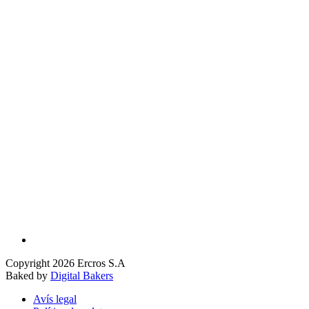
Copyright 2026 Ercros S.A
Baked by
Digital Bakers
Avís legal