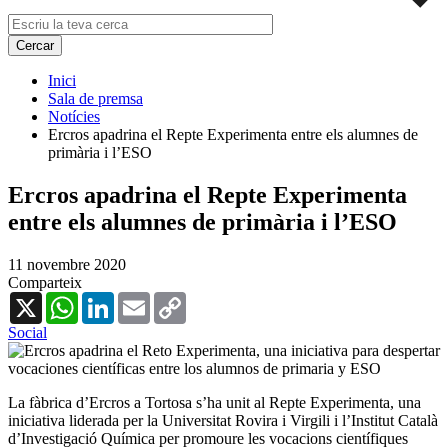
Inici
Sala de premsa
Notícies
Ercros apadrina el Repte Experimenta entre els alumnes de
primària i l’ESO
Ercros apadrina el Repte Experimenta
entre els alumnes de primària i l’ESO
11 novembre 2020
Comparteix
X
WhatsApp
LinkedIn
Email
Copy
Link
Social
La fàbrica d’Ercros a Tortosa s’ha unit al Repte Experimenta, una
iniciativa liderada per la Universitat Rovira i Virgili i l’Institut Català
d’Investigació Química per promoure les vocacions científiques