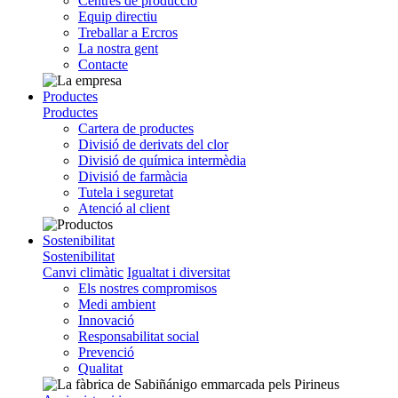
Centres de producció
Equip directiu
Treballar a Ercros
La nostra gent
Contacte
Productes
Productes
Cartera de productes
Divisió de derivats del clor
Divisió de química intermèdia
Divisió de farmàcia
Tutela i seguretat
Atenció al client
Sostenibilitat
Sostenibilitat
Canvi climàtic
Igualtat i diversitat
Els nostres compromisos
Medi ambient
Innovació
Responsabilitat social
Prevenció
Qualitat