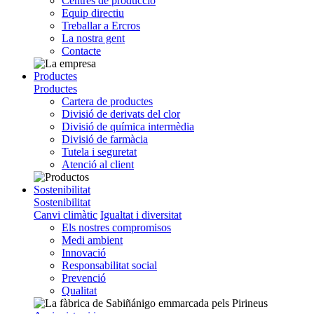
Centres de producció
Equip directiu
Treballar a Ercros
La nostra gent
Contacte
Productes
Productes
Cartera de productes
Divisió de derivats del clor
Divisió de química intermèdia
Divisió de farmàcia
Tutela i seguretat
Atenció al client
Sostenibilitat
Sostenibilitat
Canvi climàtic
Igualtat i diversitat
Els nostres compromisos
Medi ambient
Innovació
Responsabilitat social
Prevenció
Qualitat