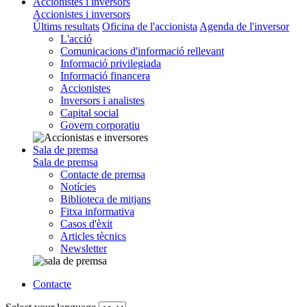
Accionistes i inversors
Accionistes i inversors
Últims resultats
Oficina de l'accionista
Agenda de l'inversor
L'acció
Comunicacions d'informació rellevant
Informació privilegiada
Informació financera
Accionistes
Inversors i analistes
Capital social
Govern corporatiu
Sala de premsa
Sala de premsa
Contacte de premsa
Notícies
Biblioteca de mitjans
Fitxa informativa
Casos d'èxit
Articles tècnics
Newsletter
Contacte