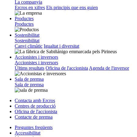
La companyia
Ercros en xifres
Els principis que ens guien
Productes
Productes
Sostenibilitat
Sostenibilitat
Canvi climàtic
Igualtat i diversitat
Accionistes i inversors
Accionistes i inversors
Últims resultats
Oficina de l'accionista
Agenda de l'inversor
Sala de premsa
Sala de premsa
Contacta amb Ercros
Centres de producció
Oficina de l'accionista
Contacte de premsa
Preguntes freqüents
Accessibilitat