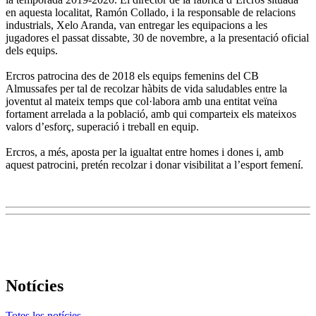
en aquesta localitat, Ramón Collado, i la responsable de relacions
industrials, Xelo Aranda, van entregar les equipacions a les
jugadores el passat dissabte, 30 de novembre, a la presentació oficial
dels equips.
Ercros patrocina des de 2018 els equips femenins del CB
Almussafes per tal de recolzar hàbits de vida saludables entre la
joventut al mateix temps que col·labora amb una entitat veïna
fortament arrelada a la població, amb qui comparteix els mateixos
valors d’esforç, superació i treball en equip.
Ercros, a més, aposta per la igualtat entre homes i dones i, amb
aquest patrocini, pretén recolzar i donar visibilitat a l’esport femení.
Notícies
Totes les notícies