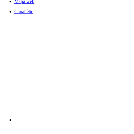
Mapa web
Canal ètic