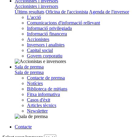
Accionistes i inversors
Accionistes i inversors
Últims resultats
Oficina de l'accionista
Agenda de l'inversor
L'acció
Comunicacions d'informació rellevant
Informació privilegiada
Informació financera
Accionistes
Inversors i analistes
Capital social
Govern corporatiu
Sala de premsa
Sala de premsa
Contacte de premsa
Notícies
Biblioteca de mitjans
Fitxa informativa
Casos d'èxit
Articles tècnics
Newsletter
Contacte