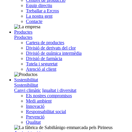
Centres de producció
Equip directiu
Treballar a Ercros
La nostra gent
Contacte
Productes
Productes
Cartera de productes
Divisió de derivats del clor
Divisió de química intermèdia
Divisió de farmàcia
Tutela i seguretat
Atenció al client
Sostenibilitat
Sostenibilitat
Canvi climàtic
Igualtat i diversitat
Els nostres compromisos
Medi ambient
Innovació
Responsabilitat social
Prevenció
Qualitat