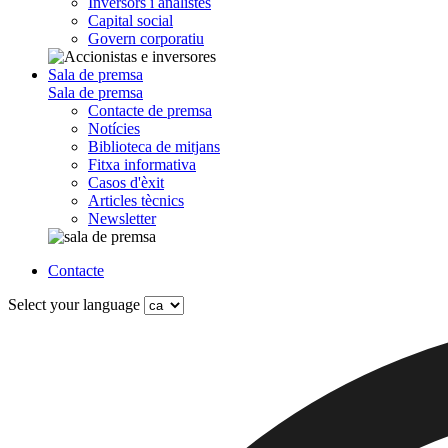
Inversors i analistes
Capital social
Govern corporatiu
Sala de premsa
Sala de premsa
Contacte de premsa
Notícies
Biblioteca de mitjans
Fitxa informativa
Casos d'èxit
Articles tècnics
Newsletter
Contacte
Select your language