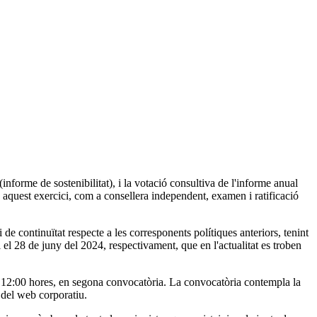
informe de sostenibilitat), i la votació consultiva de l'informe anual
 aquest exercici, com a consellera independent, examen i ratificació
i de continuïtat respecte a les corresponents polítiques anteriors, tenint
 el 28 de juny del 2024, respectivament, que en l'actualitat es troben
es 12:00 hores, en segona convocatòria. La convocatòria contempla la
 del web corporatiu.