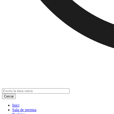
Inici
Sala de premsa