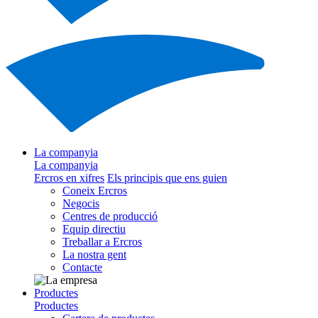
La companyia
La companyia
Ercros en xifres
Els principis que ens guien
Coneix Ercros
Negocis
Centres de producció
Equip directiu
Treballar a Ercros
La nostra gent
Contacte
Productes
Productes