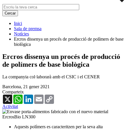
Inici
Sala de premsa
Notícies
Ercros dissenya un procés de producció de polímers de base
biològica
Ercros dissenya un procés de producció
de polímers de base biològica
La companyia col·laborarà amb el CSIC i el CENER
Barcelona,
21 gener 2021
Comparteix
X
WhatsApp
LinkedIn
Email
Copy
Link
Activitat
Aquests polímers es caracteritzen per la seva alta