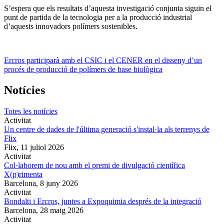
S’espera que els resultats d’aquesta investigació conjunta siguin el
punt de partida de la tecnologia per a la producció industrial
d’aquests innovadors polímers sostenibles.
Ercros participarà amb el CSIC i el CENER en el disseny d’un
procés de producció de polímers de base biològica
Notícies
Totes les notícies
Activitat
Un centre de dades de l'última generació s'instal·la als terrenys de
Flix
Flix,
11 juliol 2026
Activitat
Col·laborem de nou amb el premi de divulgació científica
X(p)rimenta
Barcelona,
8 juny 2026
Activitat
Bondalti i Ercros, juntes a Expoquimia després de la integració
Barcelona,
28 maig 2026
Activitat