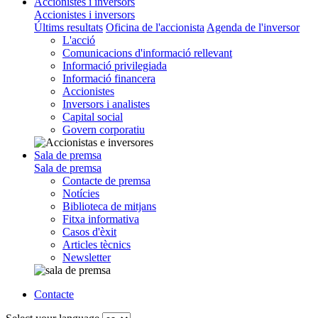
Accionistes i inversors
Accionistes i inversors
Últims resultats
Oficina de l'accionista
Agenda de l'inversor
L'acció
Comunicacions d'informació rellevant
Informació privilegiada
Informació financera
Accionistes
Inversors i analistes
Capital social
Govern corporatiu
Sala de premsa
Sala de premsa
Contacte de premsa
Notícies
Biblioteca de mitjans
Fitxa informativa
Casos d'èxit
Articles tècnics
Newsletter
Contacte