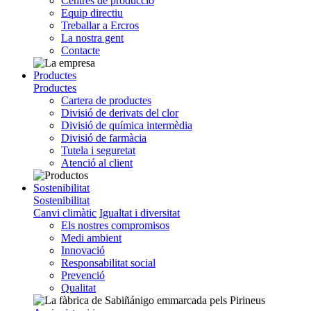
Centres de producció
Equip directiu
Treballar a Ercros
La nostra gent
Contacte
Productes
Productes
Cartera de productes
Divisió de derivats del clor
Divisió de química intermèdia
Divisió de farmàcia
Tutela i seguretat
Atenció al client
Sostenibilitat
Sostenibilitat
Canvi climàtic
Igualtat i diversitat
Els nostres compromisos
Medi ambient
Innovació
Responsabilitat social
Prevenció
Qualitat