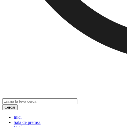
Inici
Sala de premsa