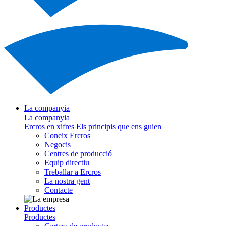
La companyia
La companyia
Ercros en xifres
Els principis que ens guien
Coneix Ercros
Negocis
Centres de producció
Equip directiu
Treballar a Ercros
La nostra gent
Contacte
Productes
Productes