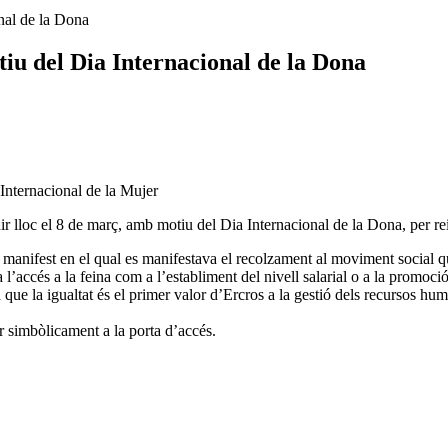
onal de la Dona
tiu del Dia Internacional de la Dona
 lloc el 8 de març, amb motiu del Dia Internacional de la Dona, per reivin
n manifest en el qual es manifestava el recolzament al moviment social qu
 l’accés a la feina com a l’establiment del nivell salarial o a la promoc
ue la igualtat és el primer valor d’Ercros a la gestió dels recursos hum
r simbòlicament a la porta d’accés.