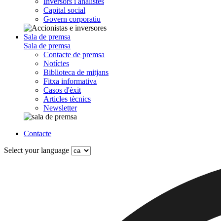
Inversors i analistes
Capital social
Govern corporatiu
Sala de premsa
Sala de premsa
Contacte de premsa
Notícies
Biblioteca de mitjans
Fitxa informativa
Casos d'èxit
Articles tècnics
Newsletter
Contacte
Select your language