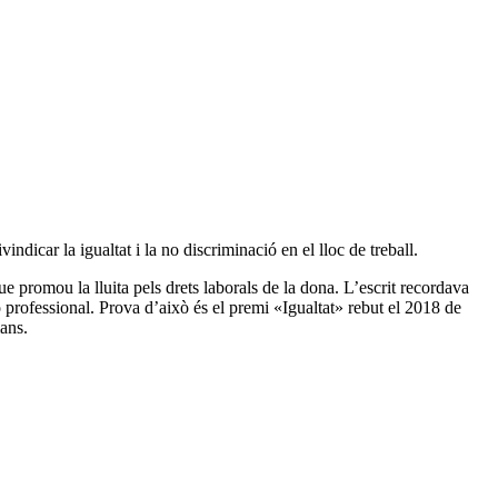
dicar la igualtat i la no discriminació en el lloc de treball.
e promou la lluita pels drets laborals de la dona. L’escrit recordava
ió professional. Prova d’això és el premi «Igualtat» rebut el 2018 de
ans.