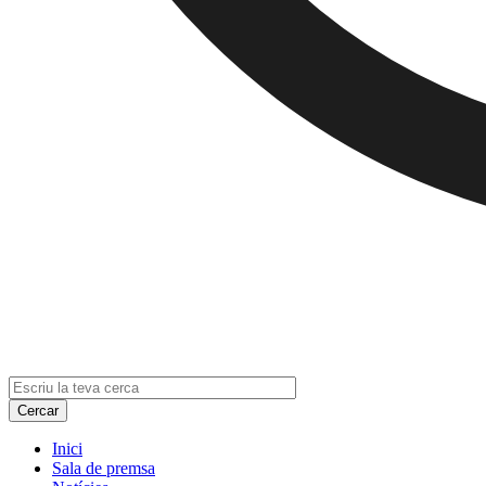
Inici
Sala de premsa