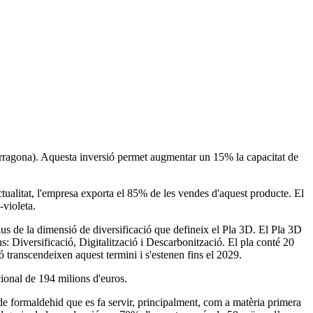
(Tarragona). Aquesta inversió permet augmentar un 15% la capacitat de
tualitat, l'empresa exporta el 85% de les vendes d'aquest producte. El
-violeta.
tius de la dimensió de diversificació que defineix el Pla 3D. El Pla 3D
s: Diversificació, Digitalització i Descarbonització. El pla conté 20
ó transcendeixen aquest termini i s'estenen fins el 2029.
cional de 194 milions d'euros.
de formaldehid que es fa servir, principalment, com a matèria primera