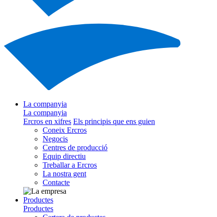
La companyia
La companyia
Ercros en xifres
Els principis que ens guien
Coneix Ercros
Negocis
Centres de producció
Equip directiu
Treballar a Ercros
La nostra gent
Contacte
Productes
Productes