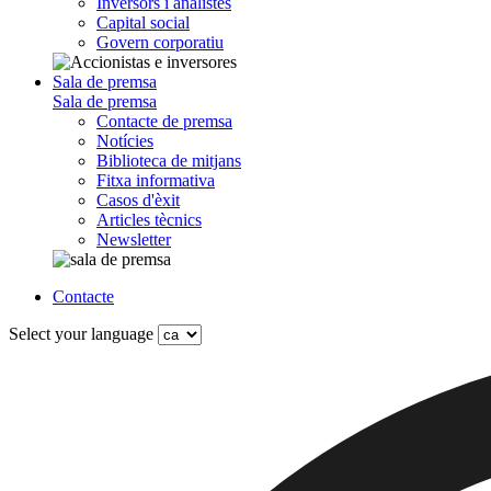
Inversors i analistes
Capital social
Govern corporatiu
Sala de premsa
Sala de premsa
Contacte de premsa
Notícies
Biblioteca de mitjans
Fitxa informativa
Casos d'èxit
Articles tècnics
Newsletter
Contacte
Select your language