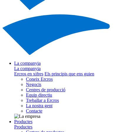
La companyia
La companyia
Ercros en xifres
Els principis que ens guien
Coneix Ercros
Negocis
Centres de producció
Equip directiu
Treballar a Ercros
La nostra gent
Contacte
Productes
Productes