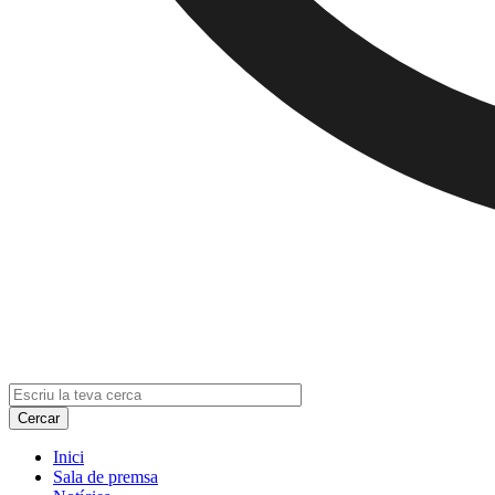
Inici
Sala de premsa