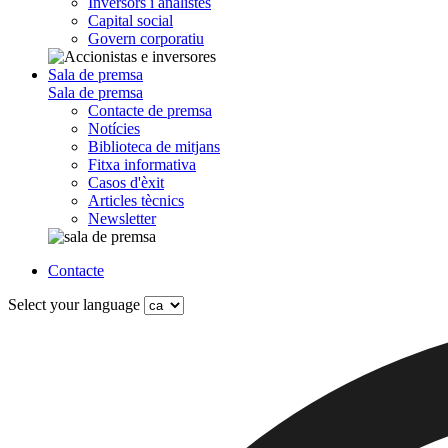
Inversors i analistes
Capital social
Govern corporatiu
Sala de premsa
Sala de premsa
Contacte de premsa
Notícies
Biblioteca de mitjans
Fitxa informativa
Casos d'èxit
Articles tècnics
Newsletter
Contacte
Select your language