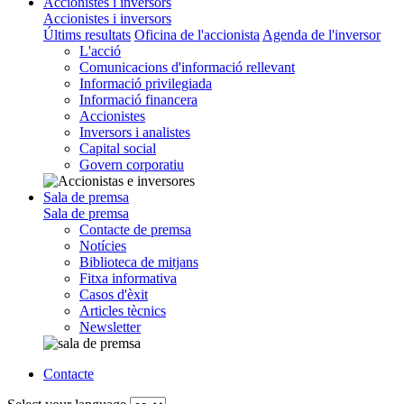
Accionistes i inversors
Accionistes i inversors
Últims resultats
Oficina de l'accionista
Agenda de l'inversor
L'acció
Comunicacions d'informació rellevant
Informació privilegiada
Informació financera
Accionistes
Inversors i analistes
Capital social
Govern corporatiu
Sala de premsa
Sala de premsa
Contacte de premsa
Notícies
Biblioteca de mitjans
Fitxa informativa
Casos d'èxit
Articles tècnics
Newsletter
Contacte