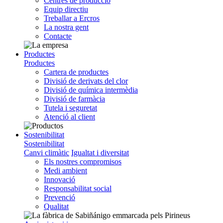
Centres de producció
Equip directiu
Treballar a Ercros
La nostra gent
Contacte
Productes
Productes
Cartera de productes
Divisió de derivats del clor
Divisió de química intermèdia
Divisió de farmàcia
Tutela i seguretat
Atenció al client
Sostenibilitat
Sostenibilitat
Canvi climàtic
Igualtat i diversitat
Els nostres compromisos
Medi ambient
Innovació
Responsabilitat social
Prevenció
Qualitat