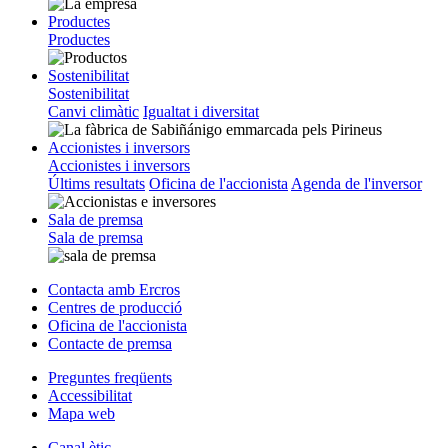
Productes
Productes
Sostenibilitat
Sostenibilitat
Canvi climàtic
Igualtat i diversitat
Accionistes i inversors
Accionistes i inversors
Últims resultats
Oficina de l'accionista
Agenda de l'inversor
Sala de premsa
Sala de premsa
Contacta amb Ercros
Centres de producció
Oficina de l'accionista
Contacte de premsa
Preguntes freqüents
Accessibilitat
Mapa web
Canal ètic