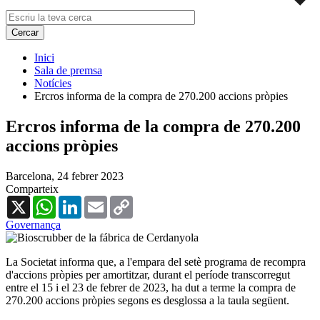
Inici
Sala de premsa
Notícies
Ercros informa de la compra de 270.200 accions pròpies
Ercros informa de la compra de 270.200
accions pròpies
Barcelona,
24 febrer 2023
Comparteix
X
WhatsApp
LinkedIn
Email
Copy
Link
Governança
La Societat informa que, a l'empara del setè programa de recompra
d'accions pròpies per amortitzar, durant el període transcorregut
entre el 15 i el 23 de febrer de 2023, ha dut a terme la compra de
270.200 accions pròpies segons es desglossa a la taula següent.