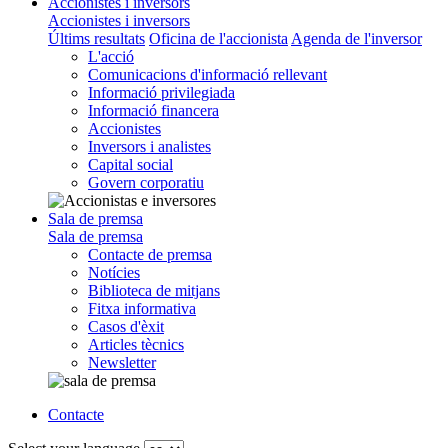
Accionistes i inversors
Accionistes i inversors
Últims resultats
Oficina de l'accionista
Agenda de l'inversor
L'acció
Comunicacions d'informació rellevant
Informació privilegiada
Informació financera
Accionistes
Inversors i analistes
Capital social
Govern corporatiu
Sala de premsa
Sala de premsa
Contacte de premsa
Notícies
Biblioteca de mitjans
Fitxa informativa
Casos d'èxit
Articles tècnics
Newsletter
Contacte