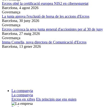
Ercros obté la certificació europea NIS2 en ciberseguretat
Barcelona,
4 agost 2026
Governança
La junta aprova l'exclusió de borsa de les accions d'Ercros
Barcelona,
30 juny 2026
Governança
Ercros convoca la seva junta general d'accionistes per al 30 de juny
Barcelona,
27 maig 2026
Governança
Imma Comella, nova directora de Comunicació d'Ercros
Barcelona,
13 gener 2026
La companyia
La companyia
Ercros en xifres
Els principis que ens guien