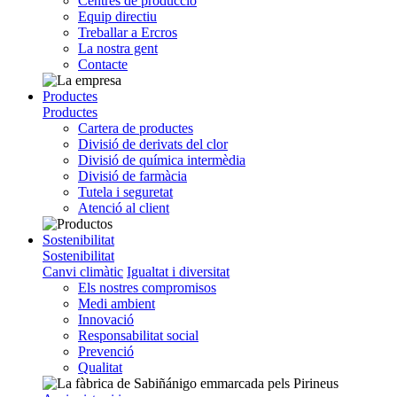
Centres de producció
Equip directiu
Treballar a Ercros
La nostra gent
Contacte
Productes
Productes
Cartera de productes
Divisió de derivats del clor
Divisió de química intermèdia
Divisió de farmàcia
Tutela i seguretat
Atenció al client
Sostenibilitat
Sostenibilitat
Canvi climàtic
Igualtat i diversitat
Els nostres compromisos
Medi ambient
Innovació
Responsabilitat social
Prevenció
Qualitat