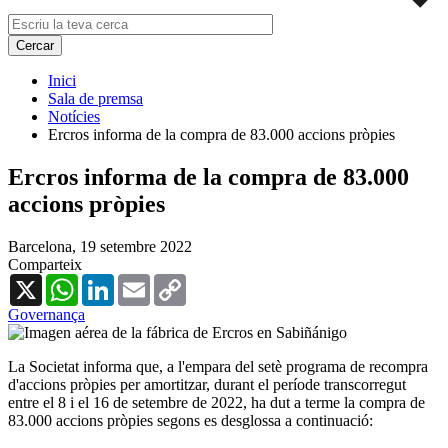
Inici
Sala de premsa
Notícies
Ercros informa de la compra de 83.000 accions pròpies
Ercros informa de la compra de 83.000
accions pròpies
Barcelona,
19 setembre 2022
Comparteix
X
WhatsApp
LinkedIn
Email
Copy
Link
Governança
La Societat informa que, a l'empara del setè programa de recompra
d'accions pròpies per amortitzar, durant el període transcorregut
entre el 8 i el 16 de setembre de 2022, ha dut a terme la compra de
83.000 accions pròpies segons es desglossa a continuació: