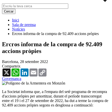
Inici
Sala de premsa
Notícies
Ercros informa de la compra de 92.409 accions pròpies
Ercros informa de la compra de 92.409
accions pròpies
Barcelona,
28 setembre 2022
Comparteix
X
WhatsApp
LinkedIn
Email
Copy
Link
Governança
La Societat informa que, a l'empara del setè programa de recompra
d'accions pròpies per amortitzar, durant el període transcorregut
entre el 19 i el 27 de setembre de 2022, ha dut a terme la compra de
92.409 accions pròpies segons es desglossa a continuació: