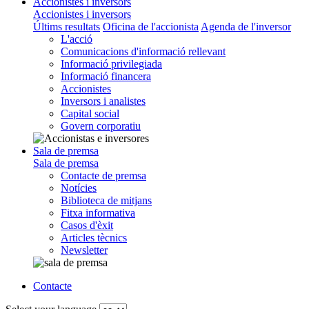
Accionistes i inversors
Accionistes i inversors
Últims resultats
Oficina de l'accionista
Agenda de l'inversor
L'acció
Comunicacions d'informació rellevant
Informació privilegiada
Informació financera
Accionistes
Inversors i analistes
Capital social
Govern corporatiu
Sala de premsa
Sala de premsa
Contacte de premsa
Notícies
Biblioteca de mitjans
Fitxa informativa
Casos d'èxit
Articles tècnics
Newsletter
Contacte