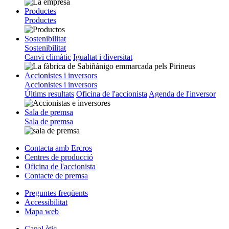
Productes
Productes
Sostenibilitat
Sostenibilitat
Canvi climàtic
Igualtat i diversitat
Accionistes i inversors
Accionistes i inversors
Últims resultats
Oficina de l'accionista
Agenda de l'inversor
Sala de premsa
Sala de premsa
Contacta amb Ercros
Centres de producció
Oficina de l'accionista
Contacte de premsa
Preguntes freqüents
Accessibilitat
Mapa web
Canal ètic