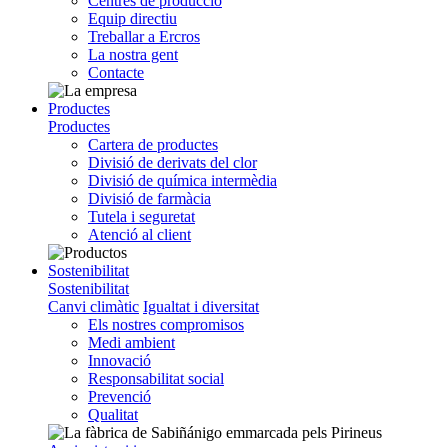
Centres de producció
Equip directiu
Treballar a Ercros
La nostra gent
Contacte
Productes
Productes
Cartera de productes
Divisió de derivats del clor
Divisió de química intermèdia
Divisió de farmàcia
Tutela i seguretat
Atenció al client
Sostenibilitat
Sostenibilitat
Canvi climàtic
Igualtat i diversitat
Els nostres compromisos
Medi ambient
Innovació
Responsabilitat social
Prevenció
Qualitat