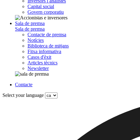
Inversors i analistes
Capital social
Govern corporatiu
Sala de premsa
Sala de premsa
Contacte de premsa
Notícies
Biblioteca de mitjans
Fitxa informativa
Casos d'èxit
Articles tècnics
Newsletter
Contacte
Select your language