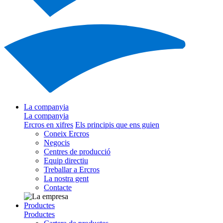
La companyia
La companyia
Ercros en xifres
Els principis que ens guien
Coneix Ercros
Negocis
Centres de producció
Equip directiu
Treballar a Ercros
La nostra gent
Contacte
Productes
Productes