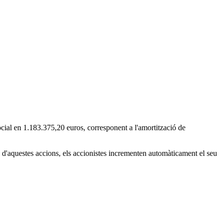
social en 1.183.375,20 euros, corresponent a l'amortització de
ió d'aquestes accions, els accionistes incrementen automàticament el seu