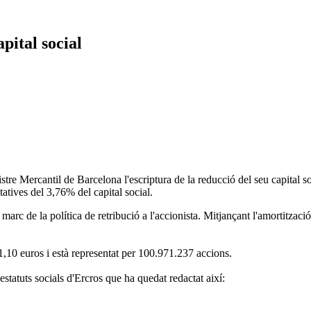
pital social
istre Mercantil de Barcelona l'escriptura de la reducció del seu capital 
atives del 3,76% del capital social.
 marc de la política de retribució a l'accionista. Mitjançant l'amortitzac
1,10 euros i està representat per 100.971.237 accions.
estatuts socials d'Ercros que ha quedat redactat així: