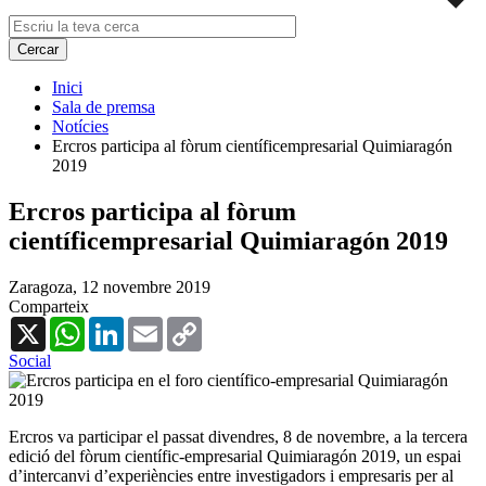
Inici
Sala de premsa
Notícies
Ercros participa al fòrum científicempresarial Quimiaragón
2019
Ercros participa al fòrum
científicempresarial Quimiaragón 2019
Zaragoza,
12 novembre 2019
Comparteix
X
WhatsApp
LinkedIn
Email
Copy
Link
Social
Ercros va participar el passat divendres, 8 de novembre, a la tercera
edició del fòrum científic-empresarial Quimiaragón 2019, un espai
d’intercanvi d’experiències entre investigadors i empresaris per al