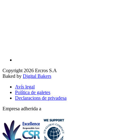
Copyright 2026 Ercros S.A
Baked by
Digital Bakers
Avís legal
Política de galetes
Declaracions de privadesa
Empresa adherida a