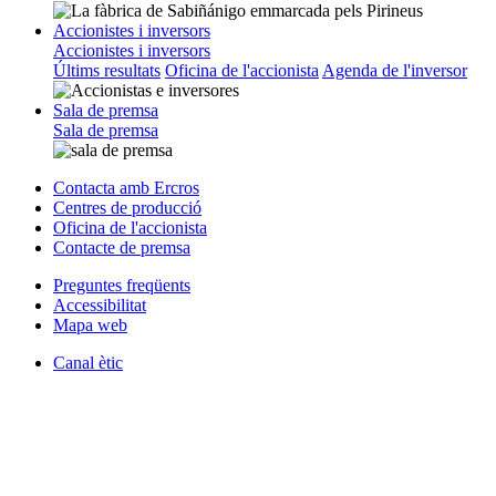
Accionistes i inversors
Accionistes i inversors
Últims resultats
Oficina de l'accionista
Agenda de l'inversor
Sala de premsa
Sala de premsa
Contacta amb Ercros
Centres de producció
Oficina de l'accionista
Contacte de premsa
Preguntes freqüents
Accessibilitat
Mapa web
Canal ètic