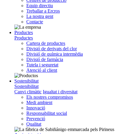
Centres de producció
Equip directiu
Treballar a Ercros
La nostra gent
Contacte
Productes
Productes
Cartera de productes
Divisió de derivats del clor
Divisió de química intermèdia
Divisió de farmàcia
Tutela i seguretat
Atenció al client
Sostenibilitat
Sostenibilitat
Canvi climàtic
Igualtat i diversitat
Els nostres compromisos
Medi ambient
Innovació
Responsabilitat social
Prevenció
Qualitat