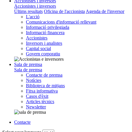
Accionistes i inversors
Accionistes i inversors
Últims resultats
Oficina de l'accionista
Agenda de l'inversor
L'acció
Comunicacions d'informació rellevant
Informació privilegiada
Informació financera
Accionistes
Inversors i analistes
Capital social
Govern corporatiu
Sala de premsa
Sala de premsa
Contacte de premsa
Notícies
Biblioteca de mitjans
Fitxa informativa
Casos d'èxit
Articles tècnics
Newsletter
Contacte