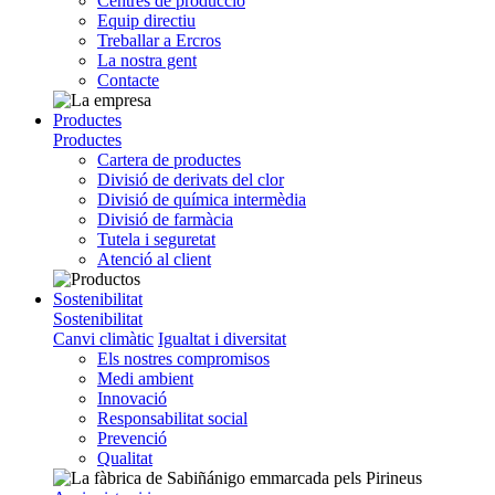
Centres de producció
Equip directiu
Treballar a Ercros
La nostra gent
Contacte
Productes
Productes
Cartera de productes
Divisió de derivats del clor
Divisió de química intermèdia
Divisió de farmàcia
Tutela i seguretat
Atenció al client
Sostenibilitat
Sostenibilitat
Canvi climàtic
Igualtat i diversitat
Els nostres compromisos
Medi ambient
Innovació
Responsabilitat social
Prevenció
Qualitat