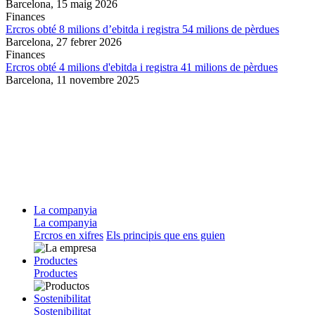
Barcelona,
15 maig 2026
Finances
Ercros obté 8 milions d’ebitda i registra 54 milions de pèrdues
Barcelona,
27 febrer 2026
Finances
Ercros obté 4 milions d'ebitda i registra 41 milions de pèrdues
Barcelona,
11 novembre 2025
La companyia
La companyia
Ercros en xifres
Els principis que ens guien
Productes
Productes
Sostenibilitat
Sostenibilitat