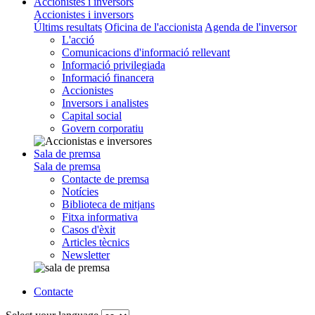
Accionistes i inversors
Accionistes i inversors
Últims resultats
Oficina de l'accionista
Agenda de l'inversor
L'acció
Comunicacions d'informació rellevant
Informació privilegiada
Informació financera
Accionistes
Inversors i analistes
Capital social
Govern corporatiu
Sala de premsa
Sala de premsa
Contacte de premsa
Notícies
Biblioteca de mitjans
Fitxa informativa
Casos d'èxit
Articles tècnics
Newsletter
Contacte