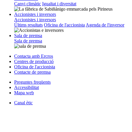
Canvi climàtic
Igualtat i diversitat
Accionistes i inversors
Accionistes i inversors
Últims resultats
Oficina de l'accionista
Agenda de l'inversor
Sala de premsa
Sala de premsa
Contacta amb Ercros
Centres de producció
Oficina de l'accionista
Contacte de premsa
Preguntes freqüents
Accessibilitat
Mapa web
Canal ètic