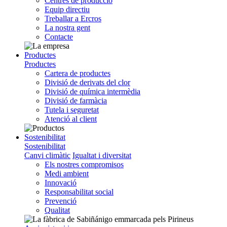
Centres de producció
Equip directiu
Treballar a Ercros
La nostra gent
Contacte
Productes
Productes
Cartera de productes
Divisió de derivats del clor
Divisió de química intermèdia
Divisió de farmàcia
Tutela i seguretat
Atenció al client
Sostenibilitat
Sostenibilitat
Canvi climàtic
Igualtat i diversitat
Els nostres compromisos
Medi ambient
Innovació
Responsabilitat social
Prevenció
Qualitat