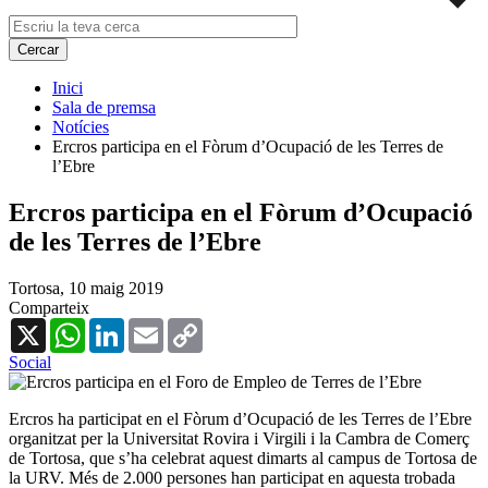
Inici
Sala de premsa
Notícies
Ercros participa en el Fòrum d’Ocupació de les Terres de
l’Ebre
Ercros participa en el Fòrum d’Ocupació
de les Terres de l’Ebre
Tortosa,
10 maig 2019
Comparteix
X
WhatsApp
LinkedIn
Email
Copy
Link
Social
Ercros ha participat en el Fòrum d’Ocupació de les Terres de l’Ebre
organitzat per la Universitat Rovira i Virgili i la Cambra de Comerç
de Tortosa, que s’ha celebrat aquest dimarts al campus de Tortosa de
la URV. Més de 2.000 persones han participat en aquesta trobada