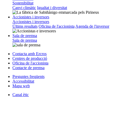
Sostenibilitat
Canvi climàtic
Igualtat i diversitat
Accionistes i inversors
Accionistes i inversors
Últims resultats
Oficina de l'accionista
Agenda de l'inversor
Sala de premsa
Sala de premsa
Contacta amb Ercros
Centres de producció
Oficina de l'accionista
Contacte de premsa
Preguntes freqüents
Accessibilitat
Mapa web
Canal ètic