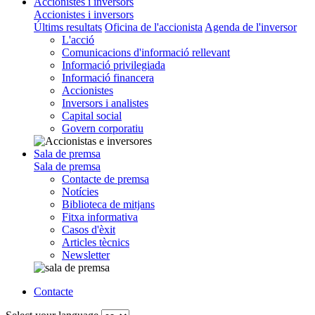
Accionistes i inversors
Accionistes i inversors
Últims resultats
Oficina de l'accionista
Agenda de l'inversor
L'acció
Comunicacions d'informació rellevant
Informació privilegiada
Informació financera
Accionistes
Inversors i analistes
Capital social
Govern corporatiu
Sala de premsa
Sala de premsa
Contacte de premsa
Notícies
Biblioteca de mitjans
Fitxa informativa
Casos d'èxit
Articles tècnics
Newsletter
Contacte