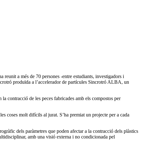
a reunit a més de 70 persones -entre estudiants, investigadors i
sincrotró produïda a l’accelerador de partícules Sincrotró ALBA, un
en la contracció de les peces fabricades amb els compostos per
les coses molt difícils al jurat. S’ha premiat un projecte per a cada
ogràfic dels paràmetres que poden afectar a la contracció dels plàstics
ultidisciplinar, amb una visió externa i no condicionada pel