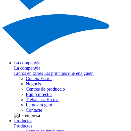
La companyia
La companyia
Ercros en xifres
Els principis que ens guien
Coneix Ercros
Negocis
Centres de producció
Equip directiu
Treballar a Ercros
La nostra gent
Contacte
Productes
Productes