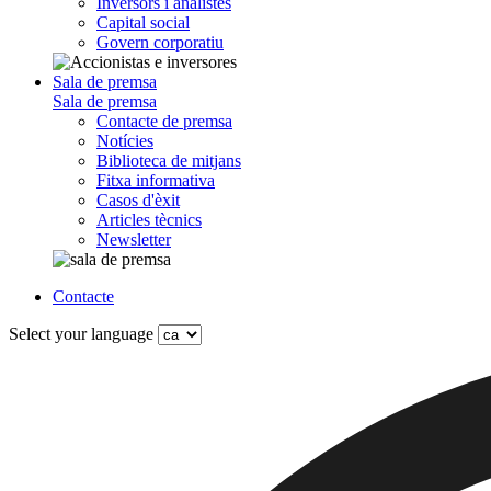
Inversors i analistes
Capital social
Govern corporatiu
Sala de premsa
Sala de premsa
Contacte de premsa
Notícies
Biblioteca de mitjans
Fitxa informativa
Casos d'èxit
Articles tècnics
Newsletter
Contacte
Select your language