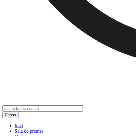
Inici
Sala de premsa