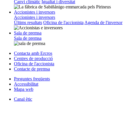
Canvi climàtic
Igualtat i diversitat
Accionistes i inversors
Accionistes i inversors
Últims resultats
Oficina de l'accionista
Agenda de l'inversor
Sala de premsa
Sala de premsa
Contacta amb Ercros
Centres de producció
Oficina de l'accionista
Contacte de premsa
Preguntes freqüents
Accessibilitat
Mapa web
Canal ètic