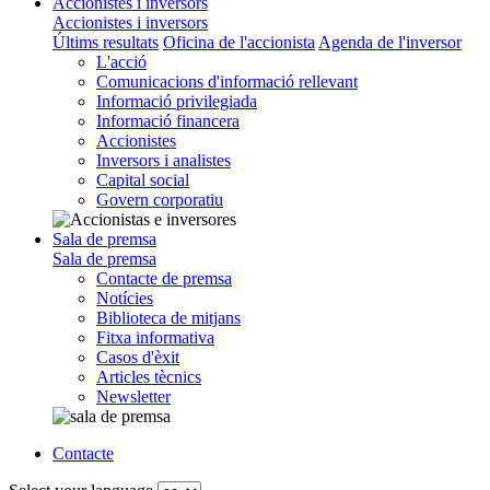
Accionistes i inversors
Accionistes i inversors
Últims resultats
Oficina de l'accionista
Agenda de l'inversor
L'acció
Comunicacions d'informació rellevant
Informació privilegiada
Informació financera
Accionistes
Inversors i analistes
Capital social
Govern corporatiu
Sala de premsa
Sala de premsa
Contacte de premsa
Notícies
Biblioteca de mitjans
Fitxa informativa
Casos d'èxit
Articles tècnics
Newsletter
Contacte