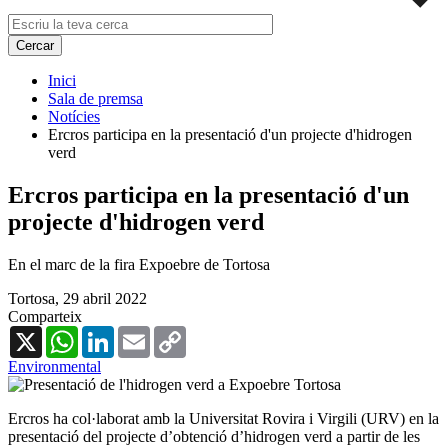
Inici
Sala de premsa
Notícies
Ercros participa en la presentació d'un projecte d'hidrogen
verd
Ercros participa en la presentació d'un
projecte d'hidrogen verd
En el marc de la fira Expoebre de Tortosa
Tortosa,
29 abril 2022
Comparteix
X
WhatsApp
LinkedIn
Email
Copy
Link
Environmental
Ercros ha col·laborat amb la Universitat Rovira i Virgili (URV) en la
presentació del projecte d’obtenció d’hidrogen verd a partir de les