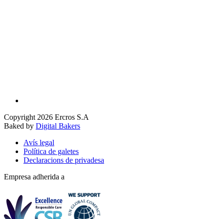
Copyright 2026 Ercros S.A
Baked by
Digital Bakers
Avís legal
Política de galetes
Declaracions de privadesa
Empresa adherida a