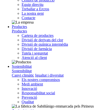
Centres de producció
Equip directiu
Treballar a Ercros
La nostra gent
Contacte
Productes
Productes
Cartera de productes
Divisió de derivats del clor
Divisió de química intermèdia
Divisió de farmàcia
Tutela i seguretat
Atenció al client
Sostenibilitat
Sostenibilitat
Canvi climàtic
Igualtat i diversitat
Els nostres compromisos
Medi ambient
Innovació
Responsabilitat social
Prevenció
Qualitat