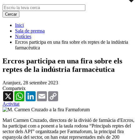
Inici
Sala de premsa
Notícies
Ercros participa en una fira sobre els reptes de la indústria
farmacèutica
Ercros participa en una fira sobre els
reptes de la indústria farmacèutica
Aranjuez,
28 setembre 2023
Comparteix
X
WhatsApp
LinkedIn
Email
Copy
Link
Activitat
Mari Carmen Cruzado, directora de la divisió de farmàcia d'Ercros,
ha participat com a ponent a la taula rodona “Principals reptes del
sector dels API” organitzada per Farmaforum, la principal fira
espanyola del sector, on han estat representades més de 200