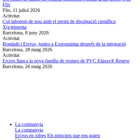
Flix
Flix,
11 juliol 2026
Activitat
Col·laborem de nou amb el premi de divulgació científica
X(p)rimenta
Barcelona,
8 juny 2026
Activitat
Bondalti i Ercros, juntes a Expoquimia després de la integració
Barcelona,
28 maig 2026
Activitat
Ercros llança la nova família de resines de PVC Etinox® Renew
Barcelona,
26 maig 2026
La companyia
La companyia
Ercros en xifres
Els principis que ens guien