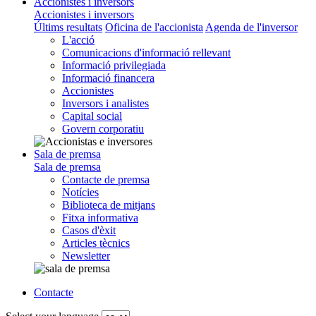
Accionistes i inversors
Accionistes i inversors
Últims resultats
Oficina de l'accionista
Agenda de l'inversor
L'acció
Comunicacions d'informació rellevant
Informació privilegiada
Informació financera
Accionistes
Inversors i analistes
Capital social
Govern corporatiu
Sala de premsa
Sala de premsa
Contacte de premsa
Notícies
Biblioteca de mitjans
Fitxa informativa
Casos d'èxit
Articles tècnics
Newsletter
Contacte