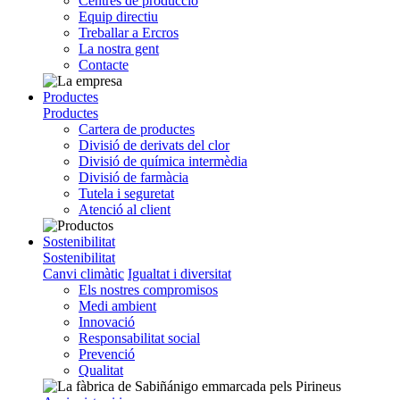
Centres de producció
Equip directiu
Treballar a Ercros
La nostra gent
Contacte
Productes
Productes
Cartera de productes
Divisió de derivats del clor
Divisió de química intermèdia
Divisió de farmàcia
Tutela i seguretat
Atenció al client
Sostenibilitat
Sostenibilitat
Canvi climàtic
Igualtat i diversitat
Els nostres compromisos
Medi ambient
Innovació
Responsabilitat social
Prevenció
Qualitat