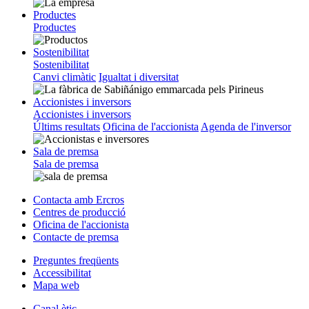
Productes
Productes
Sostenibilitat
Sostenibilitat
Canvi climàtic
Igualtat i diversitat
Accionistes i inversors
Accionistes i inversors
Últims resultats
Oficina de l'accionista
Agenda de l'inversor
Sala de premsa
Sala de premsa
Contacta amb Ercros
Centres de producció
Oficina de l'accionista
Contacte de premsa
Preguntes freqüents
Accessibilitat
Mapa web
Canal ètic