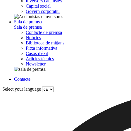
Inversors i analistes
Capital social
Govern corporatiu
Sala de premsa
Sala de premsa
Contacte de premsa
Notícies
Biblioteca de mitjans
Fitxa informativa
Casos d'èxit
Articles tècnics
Newsletter
Contacte
Select your language