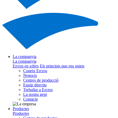
La companyia
La companyia
Ercros en xifres
Els principis que ens guien
Coneix Ercros
Negocis
Centres de producció
Equip directiu
Treballar a Ercros
La nostra gent
Contacte
Productes
Productes