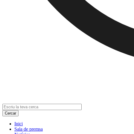
Inici
Sala de premsa