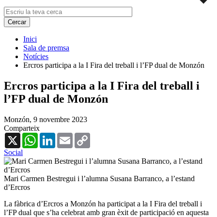
Inici
Sala de premsa
Notícies
Ercros participa a la I Fira del treball i l’FP dual de Monzón
Ercros participa a la I Fira del treball i
l’FP dual de Monzón
Monzón,
9 novembre 2023
Comparteix
X
WhatsApp
LinkedIn
Email
Copy
Link
Social
Mari Carmen Bestregui i l’alumna Susana Barranco, a l’estand
d’Ercros
La fàbrica d’Ercros a Monzón ha participat a la I Fira del treball i
l’FP dual que s’ha celebrat amb gran èxit de participació en aquesta