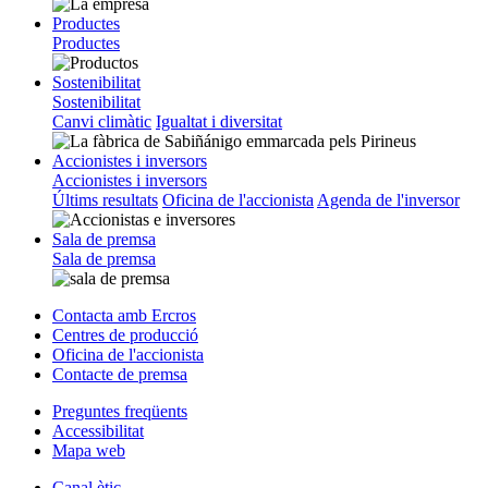
Productes
Productes
Sostenibilitat
Sostenibilitat
Canvi climàtic
Igualtat i diversitat
Accionistes i inversors
Accionistes i inversors
Últims resultats
Oficina de l'accionista
Agenda de l'inversor
Sala de premsa
Sala de premsa
Contacta amb Ercros
Centres de producció
Oficina de l'accionista
Contacte de premsa
Preguntes freqüents
Accessibilitat
Mapa web
Canal ètic