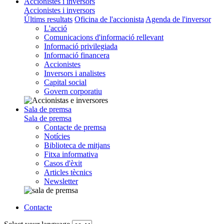
Accionistes i inversors
Accionistes i inversors
Últims resultats
Oficina de l'accionista
Agenda de l'inversor
L'acció
Comunicacions d'informació rellevant
Informació privilegiada
Informació financera
Accionistes
Inversors i analistes
Capital social
Govern corporatiu
Sala de premsa
Sala de premsa
Contacte de premsa
Notícies
Biblioteca de mitjans
Fitxa informativa
Casos d'èxit
Articles tècnics
Newsletter
Contacte