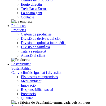
Centres de producció
Equip directiu
Treballar a Ercros
La nostra gent
Contacte
Productes
Productes
Cartera de productes
Divisió de derivats del clor
Divisió de química intermèdia
Divisió de farmàcia
Tutela i seguretat
Atenció al client
Sostenibilitat
Sostenibilitat
Canvi climàtic
Igualtat i diversitat
Els nostres compromisos
Medi ambient
Innovació
Responsabilitat social
Prevenció
Qualitat