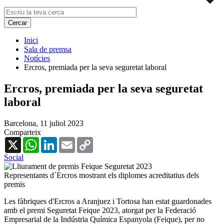
Inici
Sala de premsa
Notícies
Ercros, premiada per la seva seguretat laboral
Ercros, premiada per la seva seguretat
laboral
Barcelona,
11 juliol 2023
Comparteix
X
WhatsApp
LinkedIn
Email
Copy
Link
Social
Representants d´Ercros mostrant els diplomes acreditatius dels
premis
Les fàbriques d'Ercros a Aranjuez i Tortosa han estat guardonades
amb el premi Seguretat Feique 2023, atorgat per la Federació
Empresarial de la Indústria Química Espanyola (Feique), per no