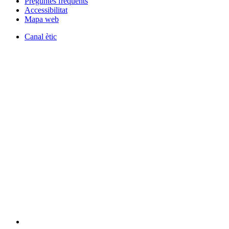
Preguntes freqüents
Accessibilitat
Mapa web
Canal ètic