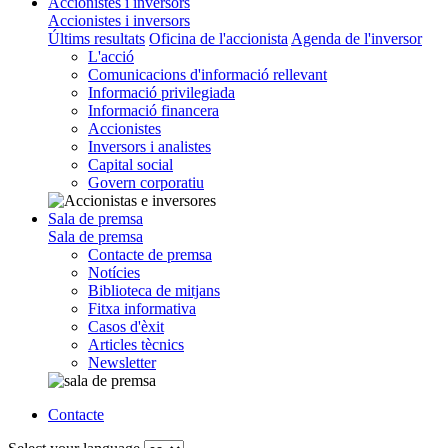
Accionistes i inversors
Accionistes i inversors
Últims resultats
Oficina de l'accionista
Agenda de l'inversor
L'acció
Comunicacions d'informació rellevant
Informació privilegiada
Informació financera
Accionistes
Inversors i analistes
Capital social
Govern corporatiu
Sala de premsa
Sala de premsa
Contacte de premsa
Notícies
Biblioteca de mitjans
Fitxa informativa
Casos d'èxit
Articles tècnics
Newsletter
Contacte