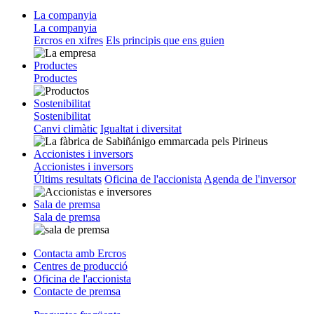
La companyia
La companyia
Ercros en xifres
Els principis que ens guien
Productes
Productes
Sostenibilitat
Sostenibilitat
Canvi climàtic
Igualtat i diversitat
Accionistes i inversors
Accionistes i inversors
Últims resultats
Oficina de l'accionista
Agenda de l'inversor
Sala de premsa
Sala de premsa
Contacta amb Ercros
Centres de producció
Oficina de l'accionista
Contacte de premsa