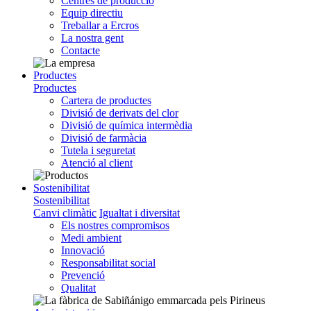
Centres de producció
Equip directiu
Treballar a Ercros
La nostra gent
Contacte
Productes
Productes
Cartera de productes
Divisió de derivats del clor
Divisió de química intermèdia
Divisió de farmàcia
Tutela i seguretat
Atenció al client
Sostenibilitat
Sostenibilitat
Canvi climàtic
Igualtat i diversitat
Els nostres compromisos
Medi ambient
Innovació
Responsabilitat social
Prevenció
Qualitat