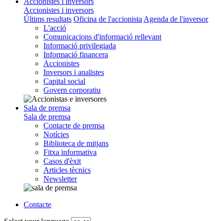
Accionistes i inversors
Accionistes i inversors
Últims resultats
Oficina de l'accionista
Agenda de l'inversor
L'acció
Comunicacions d'informació rellevant
Informació privilegiada
Informació financera
Accionistes
Inversors i analistes
Capital social
Govern corporatiu
Sala de premsa
Sala de premsa
Contacte de premsa
Notícies
Biblioteca de mitjans
Fitxa informativa
Casos d'èxit
Articles tècnics
Newsletter
Contacte