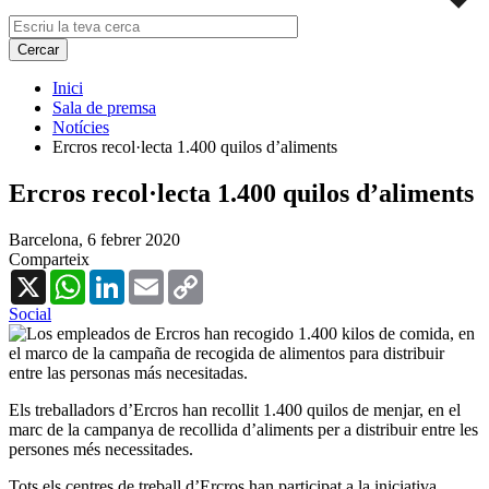
Inici
Sala de premsa
Notícies
Ercros recol·lecta 1.400 quilos d’aliments
Ercros recol·lecta 1.400 quilos d’aliments
Barcelona,
6 febrer 2020
Comparteix
X
WhatsApp
LinkedIn
Email
Copy
Link
Social
Els treballadors d’Ercros han recollit 1.400 quilos de menjar, en el
marc de la campanya de recollida d’aliments per a distribuir entre les
persones més necessitades.
Tots els centres de treball d’Ercros han participat a la iniciativa