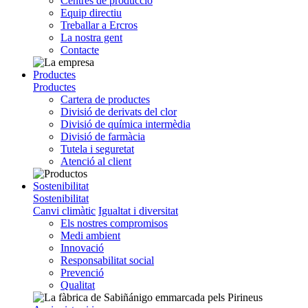
Centres de producció
Equip directiu
Treballar a Ercros
La nostra gent
Contacte
Productes
Productes
Cartera de productes
Divisió de derivats del clor
Divisió de química intermèdia
Divisió de farmàcia
Tutela i seguretat
Atenció al client
Sostenibilitat
Sostenibilitat
Canvi climàtic
Igualtat i diversitat
Els nostres compromisos
Medi ambient
Innovació
Responsabilitat social
Prevenció
Qualitat