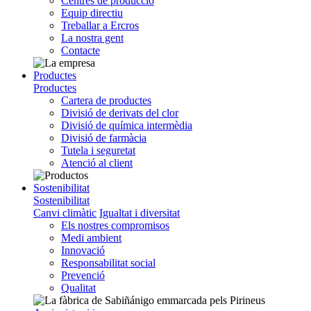
Centres de producció
Equip directiu
Treballar a Ercros
La nostra gent
Contacte
Productes
Productes
Cartera de productes
Divisió de derivats del clor
Divisió de química intermèdia
Divisió de farmàcia
Tutela i seguretat
Atenció al client
Sostenibilitat
Sostenibilitat
Canvi climàtic
Igualtat i diversitat
Els nostres compromisos
Medi ambient
Innovació
Responsabilitat social
Prevenció
Qualitat