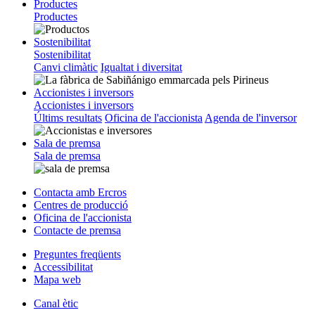
Productes
Productes
Sostenibilitat
Sostenibilitat
Canvi climàtic
Igualtat i diversitat
Accionistes i inversors
Accionistes i inversors
Últims resultats
Oficina de l'accionista
Agenda de l'inversor
Sala de premsa
Sala de premsa
Contacta amb Ercros
Centres de producció
Oficina de l'accionista
Contacte de premsa
Preguntes freqüents
Accessibilitat
Mapa web
Canal ètic