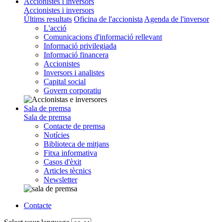
Accionistes i inversors
Accionistes i inversors
Últims resultats
Oficina de l'accionista
Agenda de l'inversor
L'acció
Comunicacions d'informació rellevant
Informació privilegiada
Informació financera
Accionistes
Inversors i analistes
Capital social
Govern corporatiu
Sala de premsa
Sala de premsa
Contacte de premsa
Notícies
Biblioteca de mitjans
Fitxa informativa
Casos d'èxit
Articles tècnics
Newsletter
Contacte