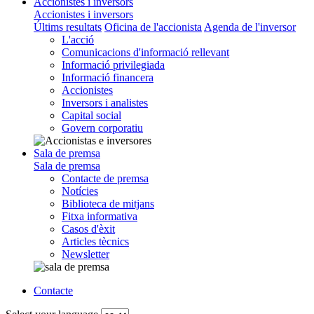
Accionistes i inversors
Accionistes i inversors
Últims resultats
Oficina de l'accionista
Agenda de l'inversor
L'acció
Comunicacions d'informació rellevant
Informació privilegiada
Informació financera
Accionistes
Inversors i analistes
Capital social
Govern corporatiu
Sala de premsa
Sala de premsa
Contacte de premsa
Notícies
Biblioteca de mitjans
Fitxa informativa
Casos d'èxit
Articles tècnics
Newsletter
Contacte