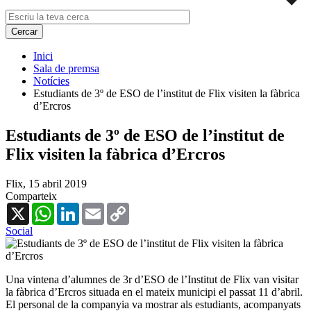
Inici
Sala de premsa
Notícies
Estudiants de 3º de ESO de l’institut de Flix visiten la fàbrica
d’Ercros
Estudiants de 3º de ESO de l’institut de
Flix visiten la fàbrica d’Ercros
Flix,
15 abril 2019
Comparteix
X
WhatsApp
LinkedIn
Email
Copy
Link
Social
Una vintena d’alumnes de 3r d’ESO de l’Institut de Flix van visitar
la fàbrica d’Ercros situada en el mateix municipi el passat 11 d’abril.
El personal de la companyia va mostrar als estudiants, acompanyats