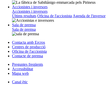
Accionistes i inversors
Accionistes i inversors
Últims resultats
Oficina de l'accionista
Agenda de l'inversor
Sala de premsa
Sala de premsa
Contacta amb Ercros
Centres de producció
Oficina de l'accionista
Contacte de premsa
Preguntes freqüents
Accessibilitat
Mapa web
Canal ètic