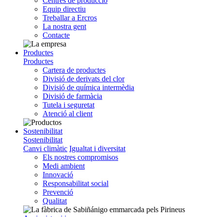
Centres de producció
Equip directiu
Treballar a Ercros
La nostra gent
Contacte
Productes
Productes
Cartera de productes
Divisió de derivats del clor
Divisió de química intermèdia
Divisió de farmàcia
Tutela i seguretat
Atenció al client
Sostenibilitat
Sostenibilitat
Canvi climàtic
Igualtat i diversitat
Els nostres compromisos
Medi ambient
Innovació
Responsabilitat social
Prevenció
Qualitat