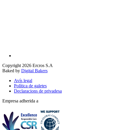
Copyright 2026 Ercros S.A
Baked by
Digital Bakers
Avís legal
Política de galetes
Declaracions de privadesa
Empresa adherida a