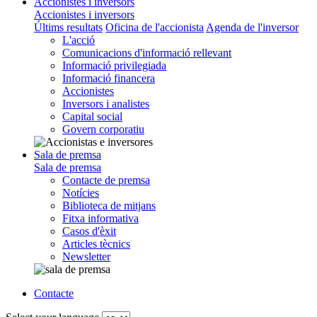
Accionistes i inversors
Accionistes i inversors
Últims resultats
Oficina de l'accionista
Agenda de l'inversor
L'acció
Comunicacions d'informació rellevant
Informació privilegiada
Informació financera
Accionistes
Inversors i analistes
Capital social
Govern corporatiu
Sala de premsa
Sala de premsa
Contacte de premsa
Notícies
Biblioteca de mitjans
Fitxa informativa
Casos d'èxit
Articles tècnics
Newsletter
Contacte