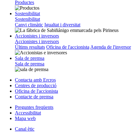
Productes
Sostenibilitat
Sostenibilitat
Canvi climàtic
Igualtat i diversitat
Accionistes i inversors
Accionistes i inversors
Últims resultats
Oficina de l'accionista
Agenda de l'inversor
Sala de premsa
Sala de premsa
Contacta amb Ercros
Centres de producció
Oficina de l'accionista
Contacte de premsa
Preguntes freqüents
Accessibilitat
Mapa web
Canal ètic