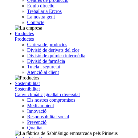
Centres de producció
Equip directiu
Treballar a Ercros
La nostra gent
Contacte
Productes
Productes
Cartera de productes
Divisió de derivats del clor
Divisió de química intermèdia
Divisió de farmàcia
Tutela i seguretat
Atenció al client
Sostenibilitat
Sostenibilitat
Canvi climàtic
Igualtat i diversitat
Els nostres compromisos
Medi ambient
Innovació
Responsabilitat social
Prevenció
Qualitat