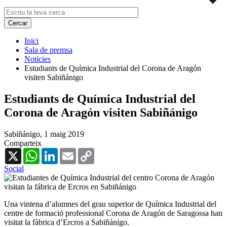
Inici
Sala de premsa
Notícies
Estudiants de Química Industrial del Corona de Aragón
visiten Sabiñánigo
Estudiants de Química Industrial del
Corona de Aragón visiten Sabiñánigo
Sabiñánigo,
1 maig 2019
Comparteix
X
WhatsApp
LinkedIn
Email
Copy
Link
Social
Una vintena d’alumnes del grau superior de Química Industrial del
centre de formació professional Corona de Aragón de Saragossa han
visitat la fàbrica d’Ercros a Sabiñánigo.