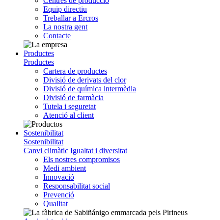
Centres de producció
Equip directiu
Treballar a Ercros
La nostra gent
Contacte
Productes
Productes
Cartera de productes
Divisió de derivats del clor
Divisió de química intermèdia
Divisió de farmàcia
Tutela i seguretat
Atenció al client
Sostenibilitat
Sostenibilitat
Canvi climàtic
Igualtat i diversitat
Els nostres compromisos
Medi ambient
Innovació
Responsabilitat social
Prevenció
Qualitat