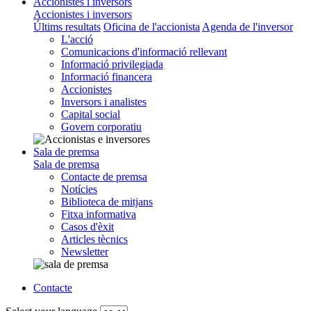
Accionistes i inversors
Accionistes i inversors
Últims resultats
Oficina de l'accionista
Agenda de l'inversor
L'acció
Comunicacions d'informació rellevant
Informació privilegiada
Informació financera
Accionistes
Inversors i analistes
Capital social
Govern corporatiu
Sala de premsa
Sala de premsa
Contacte de premsa
Notícies
Biblioteca de mitjans
Fitxa informativa
Casos d'èxit
Articles tècnics
Newsletter
Contacte