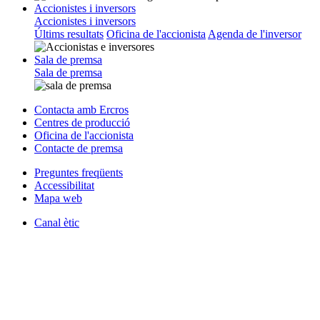
Accionistes i inversors
Accionistes i inversors
Últims resultats
Oficina de l'accionista
Agenda de l'inversor
Sala de premsa
Sala de premsa
Contacta amb Ercros
Centres de producció
Oficina de l'accionista
Contacte de premsa
Preguntes freqüents
Accessibilitat
Mapa web
Canal ètic