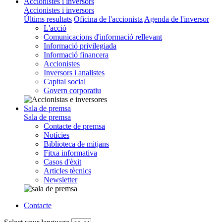
Accionistes i inversors
Accionistes i inversors
Últims resultats
Oficina de l'accionista
Agenda de l'inversor
L'acció
Comunicacions d'informació rellevant
Informació privilegiada
Informació financera
Accionistes
Inversors i analistes
Capital social
Govern corporatiu
Sala de premsa
Sala de premsa
Contacte de premsa
Notícies
Biblioteca de mitjans
Fitxa informativa
Casos d'èxit
Articles tècnics
Newsletter
Contacte