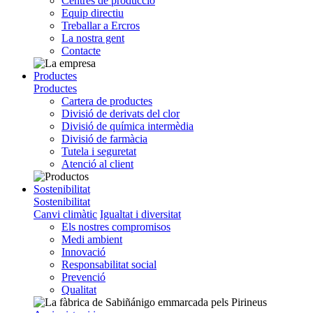
Centres de producció
Equip directiu
Treballar a Ercros
La nostra gent
Contacte
Productes
Productes
Cartera de productes
Divisió de derivats del clor
Divisió de química intermèdia
Divisió de farmàcia
Tutela i seguretat
Atenció al client
Sostenibilitat
Sostenibilitat
Canvi climàtic
Igualtat i diversitat
Els nostres compromisos
Medi ambient
Innovació
Responsabilitat social
Prevenció
Qualitat