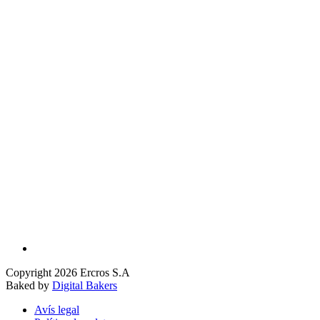
Copyright 2026 Ercros S.A
Baked by
Digital Bakers
Avís legal