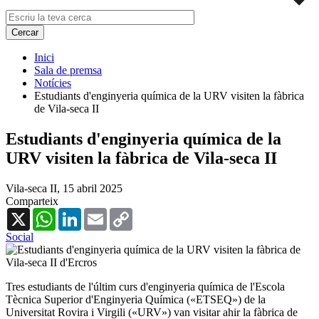
Inici
Sala de premsa
Notícies
Estudiants d'enginyeria química de la URV visiten la fàbrica
de Vila-seca II
Estudiants d'enginyeria química de la
URV visiten la fàbrica de Vila-seca II
Vila-seca II,
15 abril 2025
Comparteix
X
WhatsApp
LinkedIn
Email
Copy
Link
Social
Tres estudiants de l'últim curs d'enginyeria química de l'Escola
Tècnica Superior d'Enginyeria Química («ETSEQ») de la
Universitat Rovira i Virgili («URV») van visitar ahir la fàbrica de