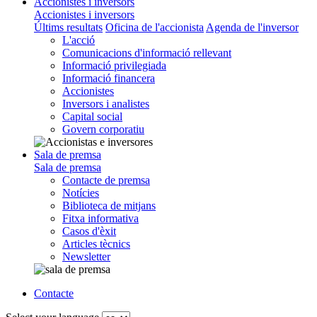
Accionistes i inversors
Accionistes i inversors
Últims resultats
Oficina de l'accionista
Agenda de l'inversor
L'acció
Comunicacions d'informació rellevant
Informació privilegiada
Informació financera
Accionistes
Inversors i analistes
Capital social
Govern corporatiu
Sala de premsa
Sala de premsa
Contacte de premsa
Notícies
Biblioteca de mitjans
Fitxa informativa
Casos d'èxit
Articles tècnics
Newsletter
Contacte