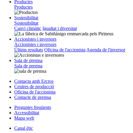
Productes
Productes
Sostenibilitat
Sostenibilitat
Canvi climàtic
Igualtat i diversitat
Accionistes i inversors
Accionistes i inversors
Últims resultats
Oficina de l'accionista
Agenda de l'inversor
Sala de premsa
Sala de premsa
Contacta amb Ercros
Centres de producció
Oficina de l'accionista
Contacte de premsa
Preguntes freqüents
Accessibilitat
Mapa web
Canal ètic