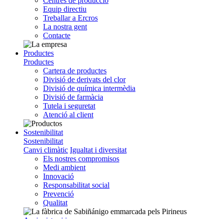
Centres de producció
Equip directiu
Treballar a Ercros
La nostra gent
Contacte
Productes
Productes
Cartera de productes
Divisió de derivats del clor
Divisió de química intermèdia
Divisió de farmàcia
Tutela i seguretat
Atenció al client
Sostenibilitat
Sostenibilitat
Canvi climàtic
Igualtat i diversitat
Els nostres compromisos
Medi ambient
Innovació
Responsabilitat social
Prevenció
Qualitat