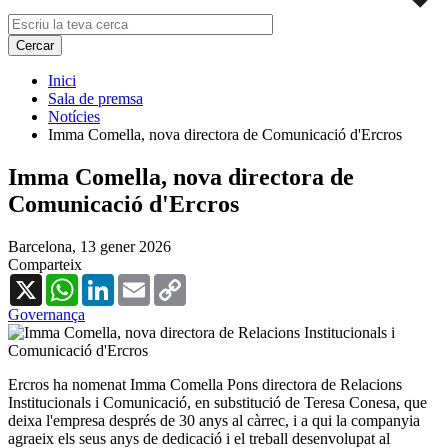
Inici
Sala de premsa
Notícies
Imma Comella, nova directora de Comunicació d'Ercros
Imma Comella, nova directora de
Comunicació d'Ercros
Barcelona,
13 gener 2026
Comparteix
X
WhatsApp
LinkedIn
Email
Copy
Link
Governança
Ercros ha nomenat Imma Comella Pons directora de Relacions
Institucionals i Comunicació, en substitució de Teresa Conesa, que
deixa l'empresa després de 30 anys al càrrec, i a qui la companyia
agraeix els seus anys de dedicació i el treball desenvolupat al