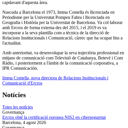
capdavant d'aquesta àrea.
Nascuda a Barcelona el 1973, Imma Comella és llicenciada en
Periodisme per la Universitat Pompeu Fabra i llicenciada en
Geografia i Història per la Universitat de Barcelona. Va col·laborar
amb Ercros de forma externa des del 2015, i el 2019 es va
incorporar a la seva plantilla com a tècnica de la direcció de
Relacions Institucionals i Comunicació, càrrec que ha ocupat fins a
l'actualitat.
Amb anterioritat, va desenvolupar la seva trajectòria professional en
mitjans de comunicació com Televisió de Catalunya, Betevé i Com
Ràdio, i posteriorment a l'àmbit de la comunicació corporativa, a
IPR Comunicación.
Imma Comella, nova directora de Relacions Institucionals i
Comunicació d'Ercros
Notícies
Totes les notícies
Governança
Ercros obté la certificació europea NIS2 en ciberseguretat
Barcelona,
4 agost 2026
Governança