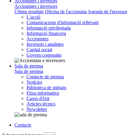
Accionistes i inversors
Accionistes i inversors
Últims resultats
Oficina de l'accionista
Agenda de l'inversor
L'acció
Comunicacions d'informació rellevant
Informació privilegiada
Informació financera
Accionistes
Inversors i analistes
Capital social
Govern corporatiu
Sala de premsa
Sala de premsa
Contacte de premsa
Notícies
Biblioteca de mitjans
Fitxa informativa
Casos d'èxit
Articles tècnics
Newsletter
Contacte