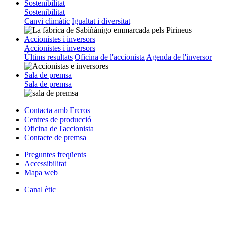
Sostenibilitat
Sostenibilitat
Canvi climàtic
Igualtat i diversitat
Accionistes i inversors
Accionistes i inversors
Últims resultats
Oficina de l'accionista
Agenda de l'inversor
Sala de premsa
Sala de premsa
Contacta amb Ercros
Centres de producció
Oficina de l'accionista
Contacte de premsa
Preguntes freqüents
Accessibilitat
Mapa web
Canal ètic