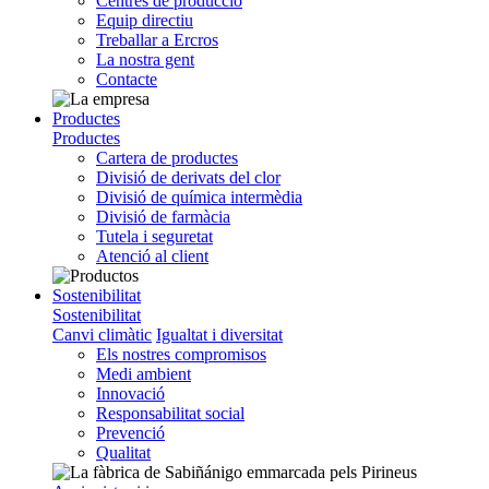
Centres de producció
Equip directiu
Treballar a Ercros
La nostra gent
Contacte
Productes
Productes
Cartera de productes
Divisió de derivats del clor
Divisió de química intermèdia
Divisió de farmàcia
Tutela i seguretat
Atenció al client
Sostenibilitat
Sostenibilitat
Canvi climàtic
Igualtat i diversitat
Els nostres compromisos
Medi ambient
Innovació
Responsabilitat social
Prevenció
Qualitat