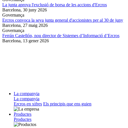
La junta aprova l'exclusió de borsa de les accions d'Ercros
Barcelona,
30 juny 2026
Governança
Ercros convoca la seva junta general d'accionistes per al 30 de juny
Barcelona,
27 maig 2026
Governança
Ferrán Castellón, nou director de Sistemes d’Informació d’Ercros
Barcelona,
13 gener 2026
La companyia
La companyia
Ercros en xifres
Els principis que ens guien
Productes
Productes