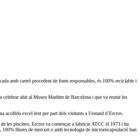
cada amb cartró procedent de fonts responsables, és 100% reciclable i
va celebrar ahir al Museu Marítim de Barcelona i que va reunir les
 acollida excel·lent per part dels visitants a l’estand d’Ercros.
a de les piscines. Ercros va començar a fabricar ATCC el 1973 i ha
ric, 100% lliures de mercuri o amb tecnologia de microencapsulació han