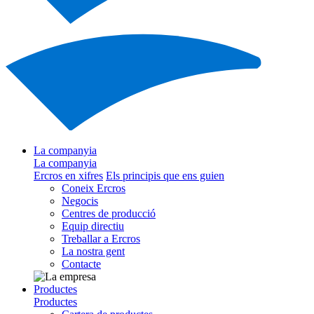
La companyia
La companyia
Ercros en xifres
Els principis que ens guien
Coneix Ercros
Negocis
Centres de producció
Equip directiu
Treballar a Ercros
La nostra gent
Contacte
Productes
Productes