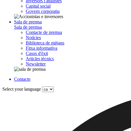
Inversors i analistes
Capital social
Govern corporatiu
Sala de premsa
Sala de premsa
Contacte de premsa
Notícies
Biblioteca de mitjans
Fitxa informativa
Casos d'èxit
Articles tècnics
Newsletter
Contacte
Select your language