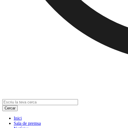
Inici
Sala de premsa