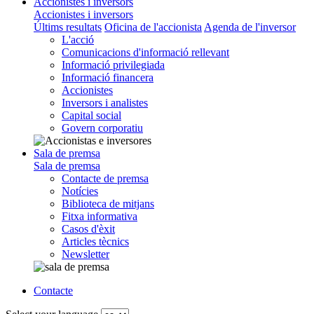
Accionistes i inversors
Accionistes i inversors
Últims resultats
Oficina de l'accionista
Agenda de l'inversor
L'acció
Comunicacions d'informació rellevant
Informació privilegiada
Informació financera
Accionistes
Inversors i analistes
Capital social
Govern corporatiu
Sala de premsa
Sala de premsa
Contacte de premsa
Notícies
Biblioteca de mitjans
Fitxa informativa
Casos d'èxit
Articles tècnics
Newsletter
Contacte