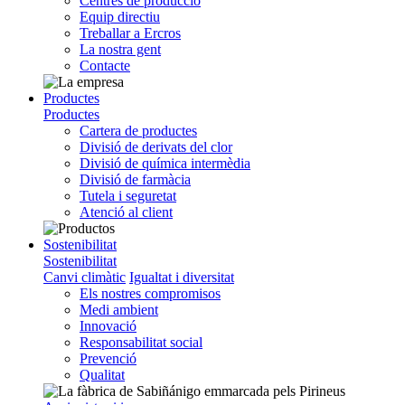
Centres de producció
Equip directiu
Treballar a Ercros
La nostra gent
Contacte
Productes
Productes
Cartera de productes
Divisió de derivats del clor
Divisió de química intermèdia
Divisió de farmàcia
Tutela i seguretat
Atenció al client
Sostenibilitat
Sostenibilitat
Canvi climàtic
Igualtat i diversitat
Els nostres compromisos
Medi ambient
Innovació
Responsabilitat social
Prevenció
Qualitat