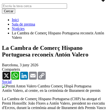
Inici
Sala de premsa
Notícies
La Cambra de Comerç Hispano Portuguesa reconeix Antón
Valero
La Cambra de Comerç Hispano
Portuguesa reconeix Antón Valero
Barcelona,
3 juny 2026
Comparteix
X
WhatsApp
LinkedIn
Email
Copy
Link
Social
Antón Valero, al centre, en la cerimònia de lliurament de premis
La Cambra de Comerç Hispano Portuguesa (CHP) ha atorgat el
Premi Honorífic João Flores a Antón Valero, president no executiu
d'Ercros, durant la cerimònia anual de lliurament dels Premis Vasco