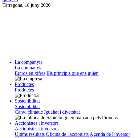
Tarragona,
18 juny 2026
La companyia
La companyia
Ercros en xifres
Els principis que ens guien
Productes
Productes
Sostenibilitat
Sostenibilitat
Canvi climàtic
Igualtat i diversitat
Accionistes i inversors
Accionistes i inversors
Últims resultats
Oficina de l'accionista
Agenda de l'inversor