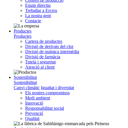
Centres de producció
Equip directiu
Treballar a Ercros
La nostra gent
Contacte
Productes
Productes
Cartera de productes
Divisió de derivats del clor
Divisió de química intermèdia
Divisió de farmàcia
Tutela i seguretat
Atenció al client
Sostenibilitat
Sostenibilitat
Canvi climàtic
Igualtat i diversitat
Els nostres compromisos
Medi ambient
Innovació
Responsabilitat social
Prevenció
Qualitat