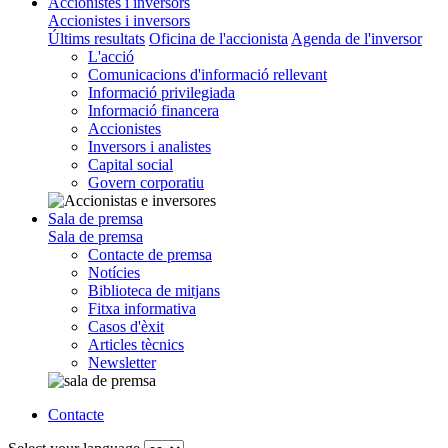
Accionistes i inversors
Accionistes i inversors
Últims resultats
Oficina de l'accionista
Agenda de l'inversor
L'acció
Comunicacions d'informació rellevant
Informació privilegiada
Informació financera
Accionistes
Inversors i analistes
Capital social
Govern corporatiu
Sala de premsa
Sala de premsa
Contacte de premsa
Notícies
Biblioteca de mitjans
Fitxa informativa
Casos d'èxit
Articles tècnics
Newsletter
Contacte