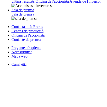
Últims resultats
Oficina de l'accionista
Agenda de l'inversor
Sala de premsa
Sala de premsa
Contacta amb Ercros
Centres de producció
Oficina de l'accionista
Contacte de premsa
Preguntes freqüents
Accessibilitat
Mapa web
Canal ètic