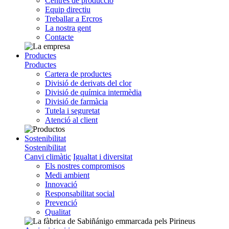
Centres de producció
Equip directiu
Treballar a Ercros
La nostra gent
Contacte
Productes
Productes
Cartera de productes
Divisió de derivats del clor
Divisió de química intermèdia
Divisió de farmàcia
Tutela i seguretat
Atenció al client
Sostenibilitat
Sostenibilitat
Canvi climàtic
Igualtat i diversitat
Els nostres compromisos
Medi ambient
Innovació
Responsabilitat social
Prevenció
Qualitat