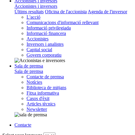
Accionistes i inversors
Accionistes i inversors
Últims resultats
Oficina de l'accionista
Agenda de l'inversor
L'acció
Comunicacions d'informació rellevant
Informació privilegiada
Informació financera
Accionistes
Inversors i analistes
Capital social
Govern corporatiu
Sala de premsa
Sala de premsa
Contacte de premsa
Notícies
Biblioteca de mitjans
Fitxa informativa
Casos d'èxit
Articles tècnics
Newsletter
Contacte