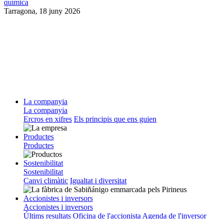
química
Tarragona,
18 juny 2026
La companyia
La companyia
Ercros en xifres
Els principis que ens guien
Productes
Productes
Sostenibilitat
Sostenibilitat
Canvi climàtic
Igualtat i diversitat
Accionistes i inversors
Accionistes i inversors
Últims resultats
Oficina de l'accionista
Agenda de l'inversor