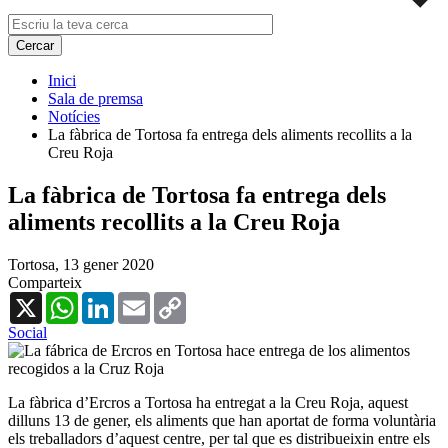
Inici
Sala de premsa
Notícies
La fàbrica de Tortosa fa entrega dels aliments recollits a la
Creu Roja
La fàbrica de Tortosa fa entrega dels
aliments recollits a la Creu Roja
Tortosa,
13 gener 2020
Comparteix
X
WhatsApp
LinkedIn
Email
Copy
Link
Social
La fàbrica d’Ercros a Tortosa ha entregat a la Creu Roja, aquest
dilluns 13 de gener, els aliments que han aportat de forma voluntària
els treballadors d’aquest centre, per tal que es distribueixin entre els