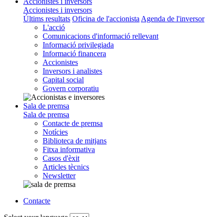
Accionistes i inversors
Accionistes i inversors
Últims resultats
Oficina de l'accionista
Agenda de l'inversor
L'acció
Comunicacions d'informació rellevant
Informació privilegiada
Informació financera
Accionistes
Inversors i analistes
Capital social
Govern corporatiu
Sala de premsa
Sala de premsa
Contacte de premsa
Notícies
Biblioteca de mitjans
Fitxa informativa
Casos d'èxit
Articles tècnics
Newsletter
Contacte