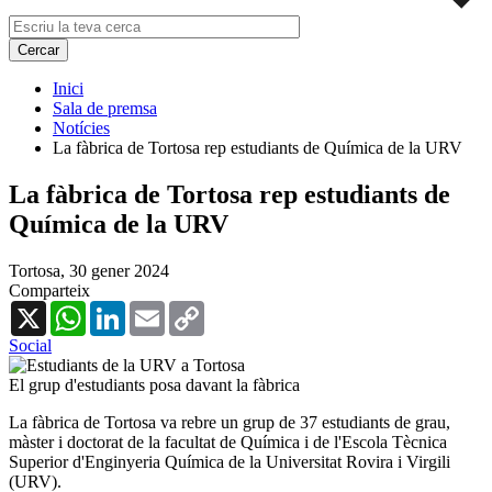
Inici
Sala de premsa
Notícies
La fàbrica de Tortosa rep estudiants de Química de la URV
La fàbrica de Tortosa rep estudiants de
Química de la URV
Tortosa,
30 gener 2024
Comparteix
X
WhatsApp
LinkedIn
Email
Copy
Link
Social
El grup d'estudiants posa davant la fàbrica
La fàbrica de Tortosa va rebre un grup de 37 estudiants de grau,
màster i doctorat de la facultat de Química i de l'Escola Tècnica
Superior d'Enginyeria Química de la Universitat Rovira i Virgili
(URV).