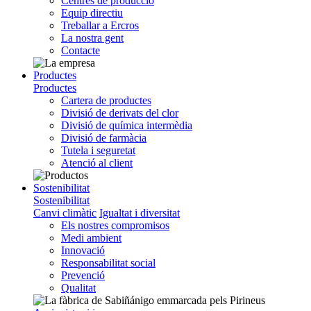
Centres de producció
Equip directiu
Treballar a Ercros
La nostra gent
Contacte
Productes
Productes
Cartera de productes
Divisió de derivats del clor
Divisió de química intermèdia
Divisió de farmàcia
Tutela i seguretat
Atenció al client
Sostenibilitat
Sostenibilitat
Canvi climàtic
Igualtat i diversitat
Els nostres compromisos
Medi ambient
Innovació
Responsabilitat social
Prevenció
Qualitat