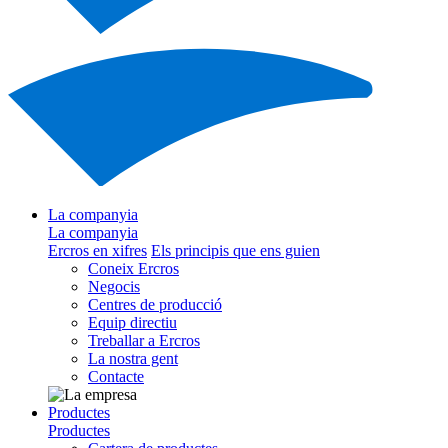
La companyia
La companyia
Ercros en xifres
Els principis que ens guien
Coneix Ercros
Negocis
Centres de producció
Equip directiu
Treballar a Ercros
La nostra gent
Contacte
Productes
Productes