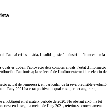
ista
'actual crisi sanitària, la sòlida posició industrial i financera en la
ls quals es troben: l'aprovació dels comptes anuals; l'estat d'informació
ribució a l'accionista; la reelecció de l'auditor extern; i la reelecció de
ació actual de l'empresa i, en particular, de la seva previsible evolució
at de l'any 2021 ha estat positiva, la qual cosa permet augurar que
 a l'obtingut en el mateix període de 2020. No obstant això, ha fet
ncertesa en la segona meitat de l'any 2021, referint-se concretament a