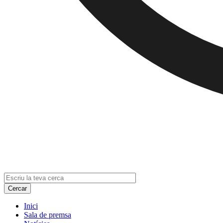
Inici
Sala de premsa