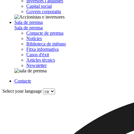
Inversors i analistes
Capital social
Govern corporatiu
Sala de premsa
Sala de premsa
Contacte de premsa
Notícies
Biblioteca de mitjans
Fitxa informativa
Casos d'èxit
Articles tècnics
Newsletter
Contacte
Select your language