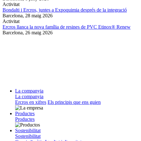
Activitat
Bondalti i Ercros, juntes a Expoquimia després de la integració
Barcelona,
28 maig 2026
Activitat
Ercros llança la nova família de resines de PVC Etinox® Renew
Barcelona,
26 maig 2026
La companyia
La companyia
Ercros en xifres
Els principis que ens guien
Productes
Productes
Sostenibilitat
Sostenibilitat