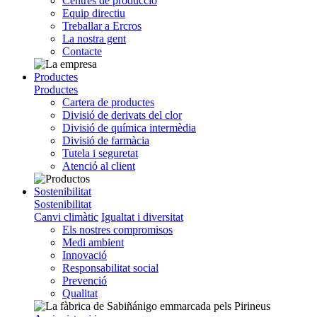
Centres de producció
Equip directiu
Treballar a Ercros
La nostra gent
Contacte
Productes
Productes
Cartera de productes
Divisió de derivats del clor
Divisió de química intermèdia
Divisió de farmàcia
Tutela i seguretat
Atenció al client
Sostenibilitat
Sostenibilitat
Canvi climàtic
Igualtat i diversitat
Els nostres compromisos
Medi ambient
Innovació
Responsabilitat social
Prevenció
Qualitat