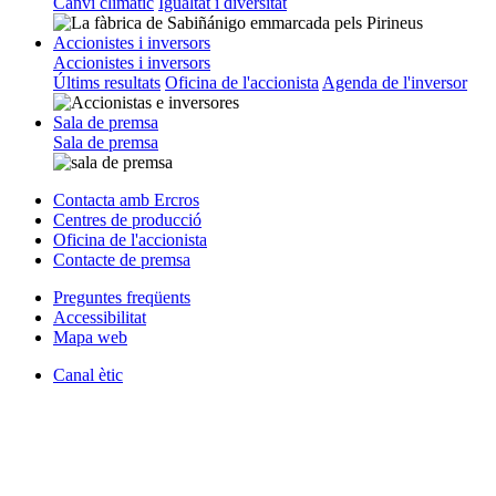
Canvi climàtic
Igualtat i diversitat
Accionistes i inversors
Accionistes i inversors
Últims resultats
Oficina de l'accionista
Agenda de l'inversor
Sala de premsa
Sala de premsa
Contacta amb Ercros
Centres de producció
Oficina de l'accionista
Contacte de premsa
Preguntes freqüents
Accessibilitat
Mapa web
Canal ètic