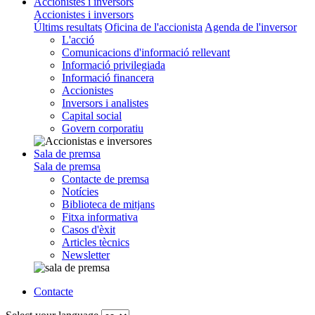
Accionistes i inversors
Accionistes i inversors
Últims resultats
Oficina de l'accionista
Agenda de l'inversor
L'acció
Comunicacions d'informació rellevant
Informació privilegiada
Informació financera
Accionistes
Inversors i analistes
Capital social
Govern corporatiu
Sala de premsa
Sala de premsa
Contacte de premsa
Notícies
Biblioteca de mitjans
Fitxa informativa
Casos d'èxit
Articles tècnics
Newsletter
Contacte