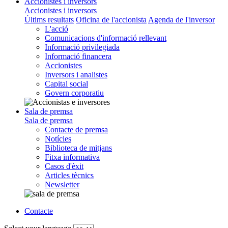
Accionistes i inversors
Accionistes i inversors
Últims resultats
Oficina de l'accionista
Agenda de l'inversor
L'acció
Comunicacions d'informació rellevant
Informació privilegiada
Informació financera
Accionistes
Inversors i analistes
Capital social
Govern corporatiu
Sala de premsa
Sala de premsa
Contacte de premsa
Notícies
Biblioteca de mitjans
Fitxa informativa
Casos d'èxit
Articles tècnics
Newsletter
Contacte