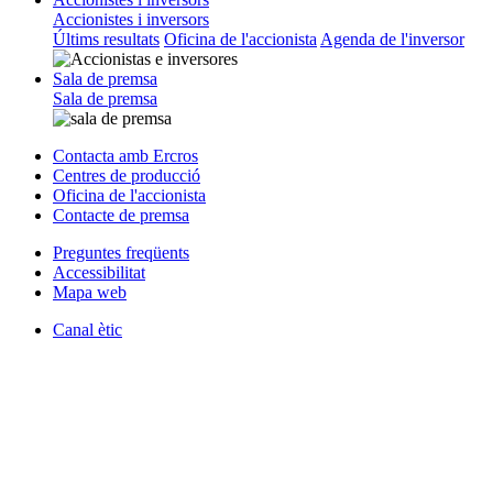
Accionistes i inversors
Últims resultats
Oficina de l'accionista
Agenda de l'inversor
Sala de premsa
Sala de premsa
Contacta amb Ercros
Centres de producció
Oficina de l'accionista
Contacte de premsa
Preguntes freqüents
Accessibilitat
Mapa web
Canal ètic