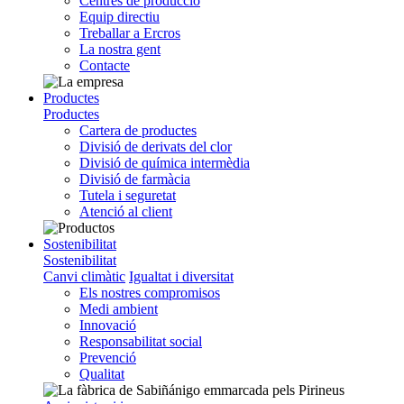
Centres de producció
Equip directiu
Treballar a Ercros
La nostra gent
Contacte
Productes
Productes
Cartera de productes
Divisió de derivats del clor
Divisió de química intermèdia
Divisió de farmàcia
Tutela i seguretat
Atenció al client
Sostenibilitat
Sostenibilitat
Canvi climàtic
Igualtat i diversitat
Els nostres compromisos
Medi ambient
Innovació
Responsabilitat social
Prevenció
Qualitat