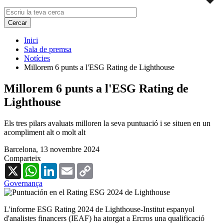
Inici
Sala de premsa
Notícies
Millorem 6 punts a l'ESG Rating de Lighthouse
Millorem 6 punts a l'ESG Rating de
Lighthouse
Els tres pilars avaluats milloren la seva puntuació i se situen en un
acompliment alt o molt alt
Barcelona,
13 novembre 2024
Comparteix
X
WhatsApp
LinkedIn
Email
Copy
Link
Governança
L'informe ESG Rating 2024 de Lighthouse-Institut espanyol
d'analistes financers (IEAF) ha atorgat a Ercros una qualificació