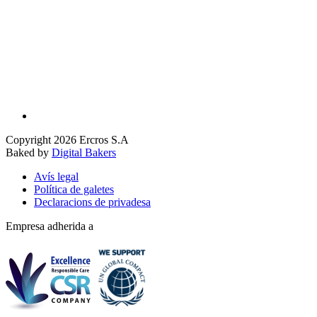
Copyright 2026 Ercros S.A
Baked by
Digital Bakers
Avís legal
Política de galetes
Declaracions de privadesa
Empresa adherida a