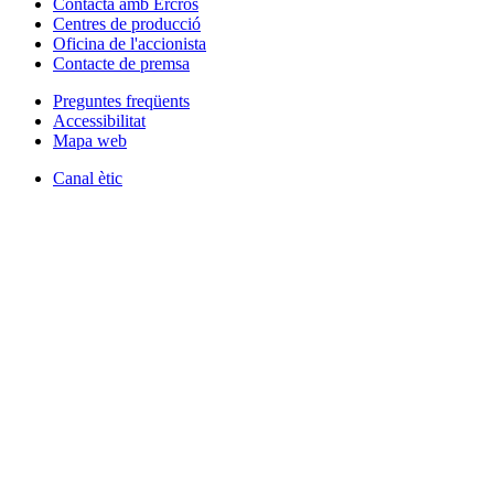
Contacta amb Ercros
Centres de producció
Oficina de l'accionista
Contacte de premsa
Preguntes freqüents
Accessibilitat
Mapa web
Canal ètic