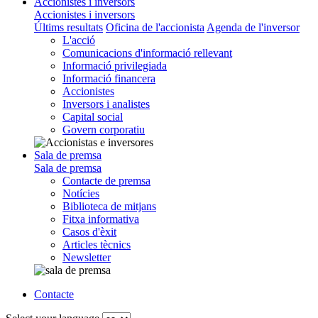
Accionistes i inversors
Accionistes i inversors
Últims resultats
Oficina de l'accionista
Agenda de l'inversor
L'acció
Comunicacions d'informació rellevant
Informació privilegiada
Informació financera
Accionistes
Inversors i analistes
Capital social
Govern corporatiu
Sala de premsa
Sala de premsa
Contacte de premsa
Notícies
Biblioteca de mitjans
Fitxa informativa
Casos d'èxit
Articles tècnics
Newsletter
Contacte