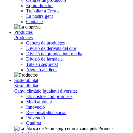
Centres de producció
Equip directiu
Treballar a Ercros
La nostra gent
Contacte
Productes
Productes
Cartera de productes
Divisió de derivats del clor
Divisió de química intermèdia
Divisió de farmàcia
Tutela i seguretat
Atenció al client
Sostenibilitat
Sostenibilitat
Canvi climàtic
Igualtat i diversitat
Els nostres compromisos
Medi ambient
Innovació
Responsabilitat social
Prevenció
Qualitat