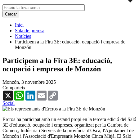
Inici
Sala de premsa
Notícies
Participem a la Fira 3E: educació, ocupació i empresa de
Monzón
Participem a la Fira 3E: educació,
ocupació i empresa de Monzón
Monzón,
3 novembre 2025
Comparteix
X
WhatsApp
LinkedIn
Email
Copy
Link
Social
Ercros ha participat amb un estand propi en la tercera edició del Saló
3E d'educació, ocupació i empreses, organitzat per la Cambra de
Comerç, Indústria i Serveis de la província d'Osca, l'Ajuntament de
Monzón i l'Associació d'Empresaris Monzón Cinca Mitjà. El Saló