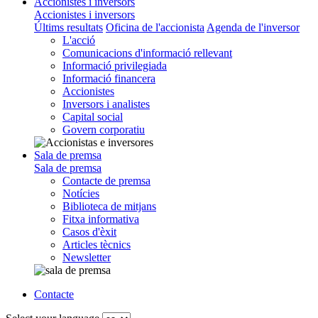
Accionistes i inversors
Accionistes i inversors
Últims resultats
Oficina de l'accionista
Agenda de l'inversor
L'acció
Comunicacions d'informació rellevant
Informació privilegiada
Informació financera
Accionistes
Inversors i analistes
Capital social
Govern corporatiu
Sala de premsa
Sala de premsa
Contacte de premsa
Notícies
Biblioteca de mitjans
Fitxa informativa
Casos d'èxit
Articles tècnics
Newsletter
Contacte