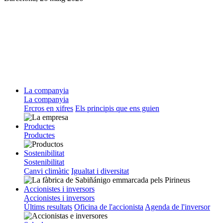
La companyia
La companyia
Ercros en xifres
Els principis que ens guien
Productes
Productes
Sostenibilitat
Sostenibilitat
Canvi climàtic
Igualtat i diversitat
Accionistes i inversors
Accionistes i inversors
Últims resultats
Oficina de l'accionista
Agenda de l'inversor