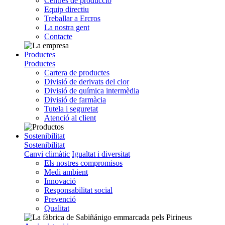
Centres de producció
Equip directiu
Treballar a Ercros
La nostra gent
Contacte
Productes
Productes
Cartera de productes
Divisió de derivats del clor
Divisió de química intermèdia
Divisió de farmàcia
Tutela i seguretat
Atenció al client
Sostenibilitat
Sostenibilitat
Canvi climàtic
Igualtat i diversitat
Els nostres compromisos
Medi ambient
Innovació
Responsabilitat social
Prevenció
Qualitat