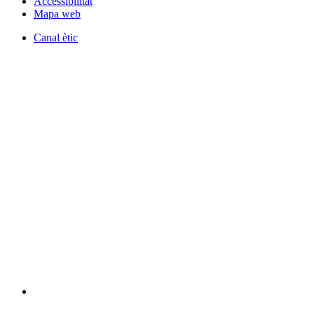
Accessibilitat
Mapa web
Canal ètic