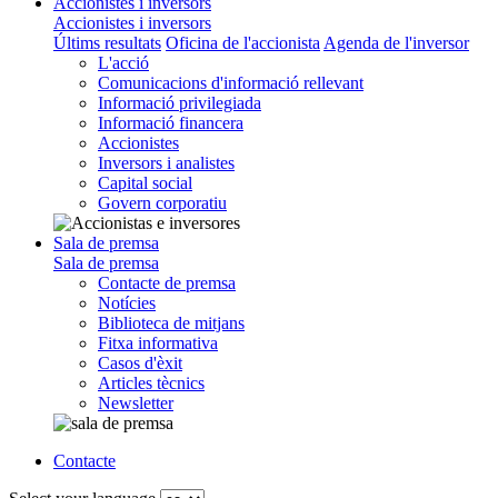
Accionistes i inversors
Accionistes i inversors
Últims resultats
Oficina de l'accionista
Agenda de l'inversor
L'acció
Comunicacions d'informació rellevant
Informació privilegiada
Informació financera
Accionistes
Inversors i analistes
Capital social
Govern corporatiu
Sala de premsa
Sala de premsa
Contacte de premsa
Notícies
Biblioteca de mitjans
Fitxa informativa
Casos d'èxit
Articles tècnics
Newsletter
Contacte