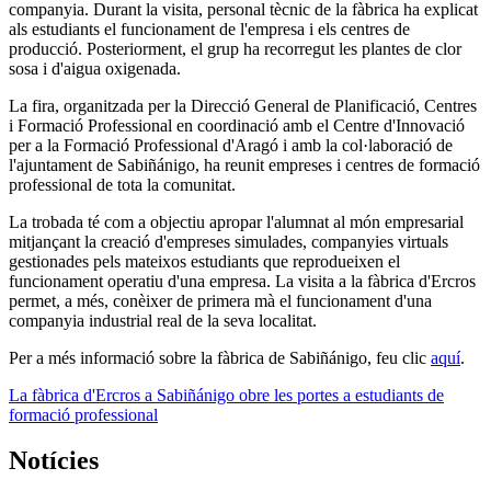
companyia. Durant la visita, personal tècnic de la fàbrica ha explicat
als estudiants el funcionament de l'empresa i els centres de
producció. Posteriorment, el grup ha recorregut les plantes de clor
sosa i d'aigua oxigenada.
La fira, organitzada per la Direcció General de Planificació, Centres
i Formació Professional en coordinació amb el Centre d'Innovació
per a la Formació Professional d'Aragó i amb la col·laboració de
l'ajuntament de Sabiñánigo, ha reunit empreses i centres de formació
professional de tota la comunitat.
La trobada té com a objectiu apropar l'alumnat al món empresarial
mitjançant la creació d'empreses simulades, companyies virtuals
gestionades pels mateixos estudiants que reprodueixen el
funcionament operatiu d'una empresa. La visita a la fàbrica d'Ercros
permet, a més, conèixer de primera mà el funcionament d'una
companyia industrial real de la seva localitat.
Per a més informació sobre la fàbrica de Sabiñánigo, feu clic
aquí
.
La fàbrica d'Ercros a Sabiñánigo obre les portes a estudiants de
formació professional
Notícies