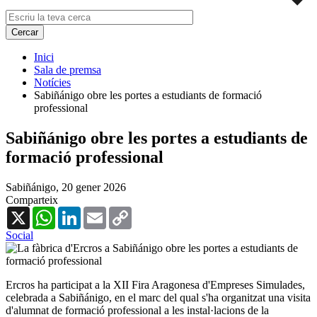
Inici
Sala de premsa
Notícies
Sabiñánigo obre les portes a estudiants de formació
professional
Sabiñánigo obre les portes a estudiants de
formació professional
Sabiñánigo,
20 gener 2026
Comparteix
X
WhatsApp
LinkedIn
Email
Copy
Link
Social
Ercros ha participat a la XII Fira Aragonesa d'Empreses Simulades,
celebrada a Sabiñánigo, en el marc del qual s'ha organitzat una visita
d'alumnat de formació professional a les instal·lacions de la