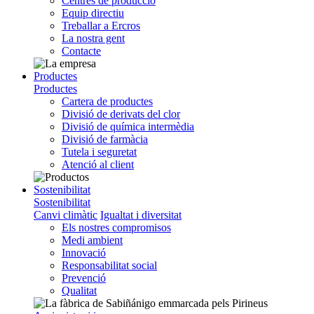
Centres de producció
Equip directiu
Treballar a Ercros
La nostra gent
Contacte
Productes
Productes
Cartera de productes
Divisió de derivats del clor
Divisió de química intermèdia
Divisió de farmàcia
Tutela i seguretat
Atenció al client
Sostenibilitat
Sostenibilitat
Canvi climàtic
Igualtat i diversitat
Els nostres compromisos
Medi ambient
Innovació
Responsabilitat social
Prevenció
Qualitat