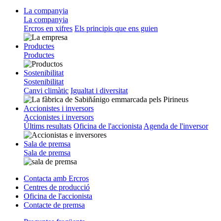
La companyia
La companyia
Ercros en xifres
Els principis que ens guien
Productes
Productes
Sostenibilitat
Sostenibilitat
Canvi climàtic
Igualtat i diversitat
Accionistes i inversors
Accionistes i inversors
Últims resultats
Oficina de l'accionista
Agenda de l'inversor
Sala de premsa
Sala de premsa
Contacta amb Ercros
Centres de producció
Oficina de l'accionista
Contacte de premsa