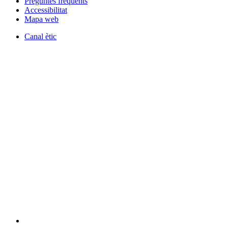
Preguntes freqüents
Accessibilitat
Mapa web
Canal ètic