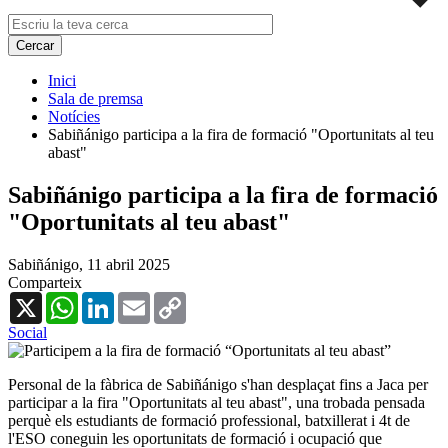
Inici
Sala de premsa
Notícies
Sabiñánigo participa a la fira de formació "Oportunitats al teu
abast"
Sabiñánigo participa a la fira de formació
"Oportunitats al teu abast"
Sabiñánigo,
11 abril 2025
Comparteix
X
WhatsApp
LinkedIn
Email
Copy
Link
Social
Personal de la fàbrica de Sabiñánigo s'han desplaçat fins a Jaca per
participar a la fira "Oportunitats al teu abast", una trobada pensada
perquè els estudiants de formació professional, batxillerat i 4t de
l'ESO coneguin les oportunitats de formació i ocupació que