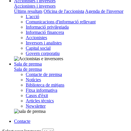
Accionistes i inversors
Accionistes i inversors
Últims resultats
Oficina de l'accionista
Agenda de l'inversor
L'acció
Comunicacions d'informació rellevant
Informació privilegiada
Informació financera
Accionistes
Inversors i analistes
Capital social
Govern corporatiu
Sala de premsa
Sala de premsa
Contacte de premsa
Notícies
Biblioteca de mitjans
Fitxa informativa
Casos d'èxit
Articles tècnics
Newsletter
Contacte