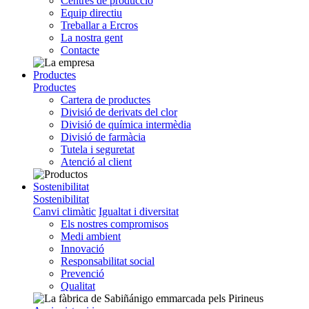
Centres de producció
Equip directiu
Treballar a Ercros
La nostra gent
Contacte
Productes
Productes
Cartera de productes
Divisió de derivats del clor
Divisió de química intermèdia
Divisió de farmàcia
Tutela i seguretat
Atenció al client
Sostenibilitat
Sostenibilitat
Canvi climàtic
Igualtat i diversitat
Els nostres compromisos
Medi ambient
Innovació
Responsabilitat social
Prevenció
Qualitat