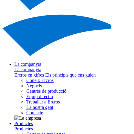
La companyia
La companyia
Ercros en xifres
Els principis que ens guien
Coneix Ercros
Negocis
Centres de producció
Equip directiu
Treballar a Ercros
La nostra gent
Contacte
Productes
Productes