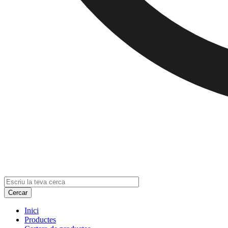
Inici
Productes