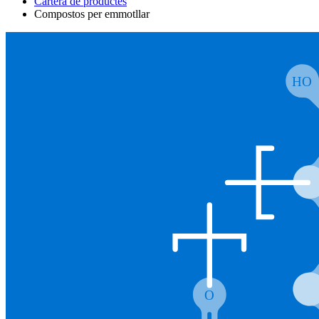
Cartera de productes
Compostos per emmotllar