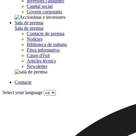
Inversors i analistes
Capital social
Govern corporatiu
Sala de premsa
Sala de premsa
Contacte de premsa
Notícies
Biblioteca de mitjans
Fitxa informativa
Casos d'èxit
Articles tècnics
Newsletter
Contacte
Select your language