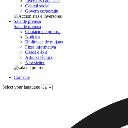
Inversors i analistes
Capital social
Govern corporatiu
Sala de premsa
Sala de premsa
Contacte de premsa
Notícies
Biblioteca de mitjans
Fitxa informativa
Casos d'èxit
Articles tècnics
Newsletter
Contacte
Select your language