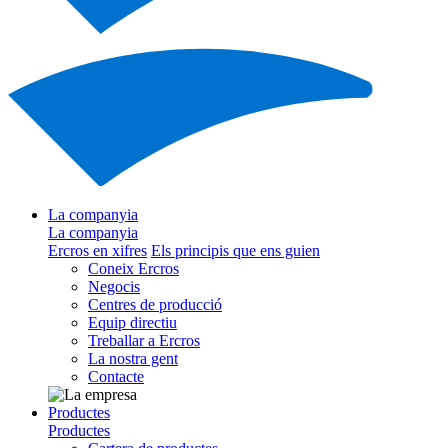
La companyia
La companyia
Ercros en xifres
Els principis que ens guien
Coneix Ercros
Negocis
Centres de producció
Equip directiu
Treballar a Ercros
La nostra gent
Contacte
Productes
Productes