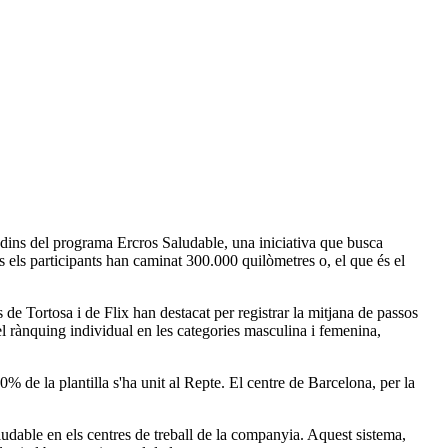
 dins del programa Ercros Saludable, una iniciativa que busca
ots els participants han caminat 300.000 quilòmetres o, el que és el
 Tortosa i de Flix han destacat per registrar la mitjana de passos
el rànquing individual en les categories masculina i femenina,
 de la plantilla s'ha unit al Repte. El centre de Barcelona, per la
ludable en els centres de treball de la companyia. Aquest sistema,