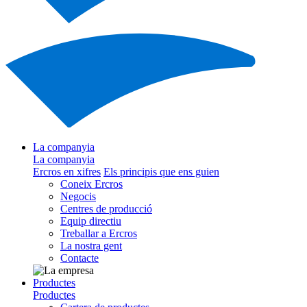
La companyia
La companyia
Ercros en xifres
Els principis que ens guien
Coneix Ercros
Negocis
Centres de producció
Equip directiu
Treballar a Ercros
La nostra gent
Contacte
Productes
Productes