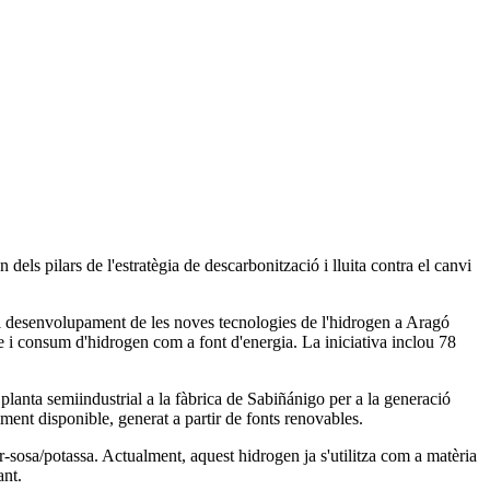
els pilars de l'estratègia de descarbonització i lluita contra el canvi
 desenvolupament de les noves tecnologies de l'hidrogen a Aragó
 i consum d'hidrogen com a font d'energia. La iniciativa inclou 78
 planta semiindustrial a la fàbrica de Sabiñánigo per a la generació
lment disponible, generat a partir de fonts renovables.
or-sosa/potassa. Actualment, aquest hidrogen ja s'utilitza com a matèria
ant.