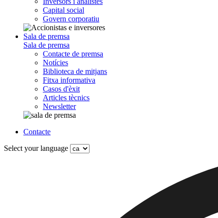
Inversors i analistes
Capital social
Govern corporatiu
Sala de premsa
Sala de premsa
Contacte de premsa
Notícies
Biblioteca de mitjans
Fitxa informativa
Casos d'èxit
Articles tècnics
Newsletter
Contacte
Select your language