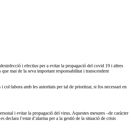
esinfecció i efectius per a evitar la propagació del covid 19 i altres
és que mai de la seva important responsabilitat i transcendent
 col·labora amb les autoritats per tal de prioritzar, si fos necessari en
personal i evitar la propagació del virus. Aquestes mesures –de caràcter
 declara l’estat d’alarma per a la gestió de la situació de crisis