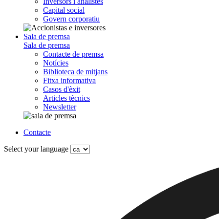
Inversors i analistes
Capital social
Govern corporatiu
Sala de premsa
Sala de premsa
Contacte de premsa
Notícies
Biblioteca de mitjans
Fitxa informativa
Casos d'èxit
Articles tècnics
Newsletter
Contacte
Select your language