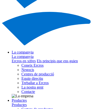
La companyia
La companyia
Ercros en xifres
Els principis que ens guien
Coneix Ercros
Negocis
Centres de producció
Equip directiu
Treballar a Ercros
La nostra gent
Contacte
Productes
Productes