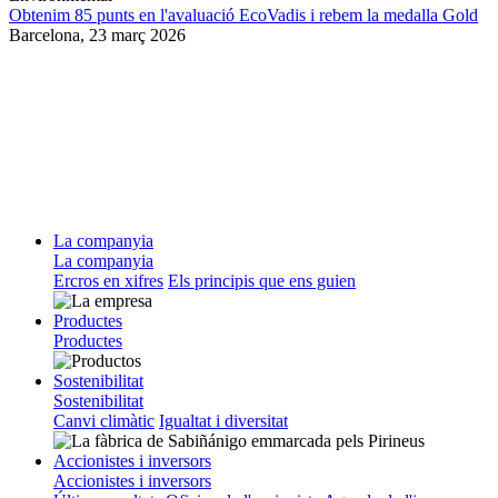
Obtenim 85 punts en l'avaluació EcoVadis i rebem la medalla Gold
Barcelona,
23 març 2026
La companyia
La companyia
Ercros en xifres
Els principis que ens guien
Productes
Productes
Sostenibilitat
Sostenibilitat
Canvi climàtic
Igualtat i diversitat
Accionistes i inversors
Accionistes i inversors