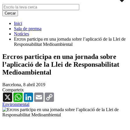
Inici
Sala de premsa
Notícies
Ercros participa en una jornada sobre l’aplicació de la Llei de
Responsabilitat Medioambiental
Ercros participa en una jornada sobre
l’aplicació de la Llei de Responsabilitat
Medioambiental
Barcelona,
8 abril 2019
Comparteix
X
WhatsApp
LinkedIn
Email
Copy
Link
Environmental