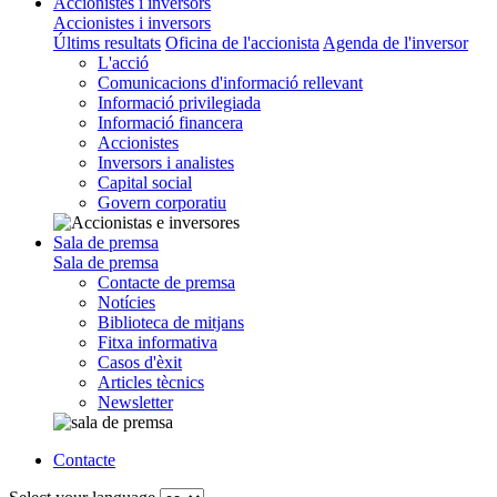
Accionistes i inversors
Accionistes i inversors
Últims resultats
Oficina de l'accionista
Agenda de l'inversor
L'acció
Comunicacions d'informació rellevant
Informació privilegiada
Informació financera
Accionistes
Inversors i analistes
Capital social
Govern corporatiu
Sala de premsa
Sala de premsa
Contacte de premsa
Notícies
Biblioteca de mitjans
Fitxa informativa
Casos d'èxit
Articles tècnics
Newsletter
Contacte