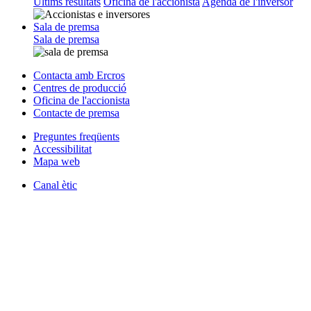
Últims resultats
Oficina de l'accionista
Agenda de l'inversor
Sala de premsa
Sala de premsa
Contacta amb Ercros
Centres de producció
Oficina de l'accionista
Contacte de premsa
Preguntes freqüents
Accessibilitat
Mapa web
Canal ètic