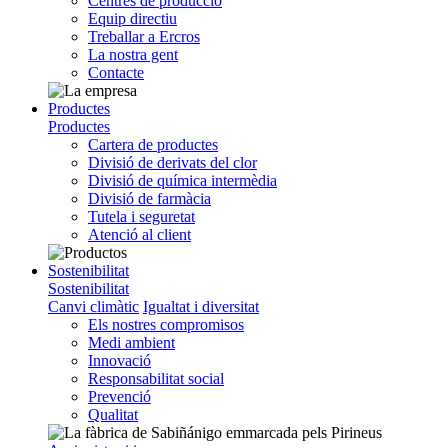
Centres de producció
Equip directiu
Treballar a Ercros
La nostra gent
Contacte
Productes
Productes
Cartera de productes
Divisió de derivats del clor
Divisió de química intermèdia
Divisió de farmàcia
Tutela i seguretat
Atenció al client
Sostenibilitat
Sostenibilitat
Canvi climàtic
Igualtat i diversitat
Els nostres compromisos
Medi ambient
Innovació
Responsabilitat social
Prevenció
Qualitat