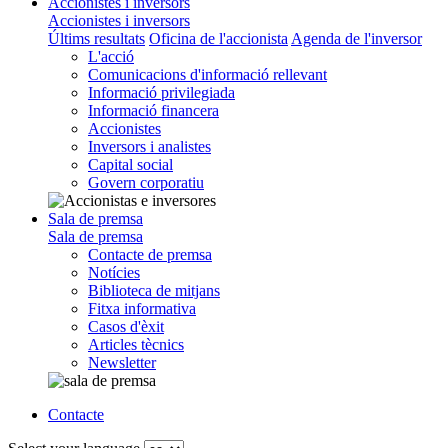
Accionistes i inversors
Accionistes i inversors
Últims resultats
Oficina de l'accionista
Agenda de l'inversor
L'acció
Comunicacions d'informació rellevant
Informació privilegiada
Informació financera
Accionistes
Inversors i analistes
Capital social
Govern corporatiu
Sala de premsa
Sala de premsa
Contacte de premsa
Notícies
Biblioteca de mitjans
Fitxa informativa
Casos d'èxit
Articles tècnics
Newsletter
Contacte