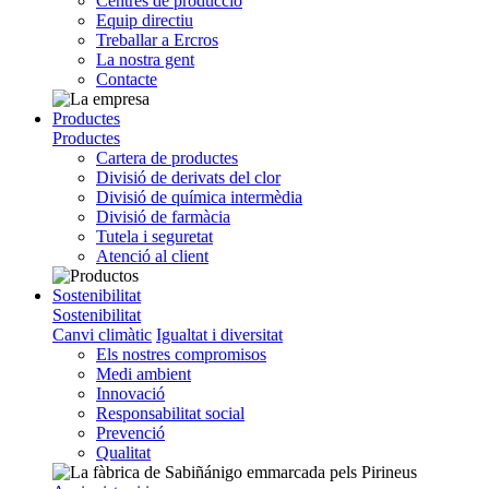
Centres de producció
Equip directiu
Treballar a Ercros
La nostra gent
Contacte
Productes
Productes
Cartera de productes
Divisió de derivats del clor
Divisió de química intermèdia
Divisió de farmàcia
Tutela i seguretat
Atenció al client
Sostenibilitat
Sostenibilitat
Canvi climàtic
Igualtat i diversitat
Els nostres compromisos
Medi ambient
Innovació
Responsabilitat social
Prevenció
Qualitat