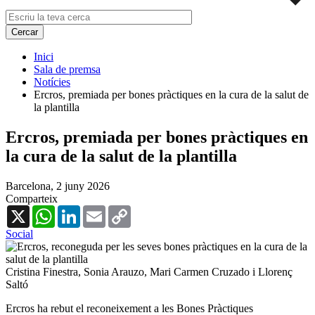
Inici
Sala de premsa
Notícies
Ercros, premiada per bones pràctiques en la cura de la salut de
la plantilla
Ercros, premiada per bones pràctiques en
la cura de la salut de la plantilla
Barcelona,
2 juny 2026
Comparteix
X
WhatsApp
LinkedIn
Email
Copy
Link
Social
Cristina Finestra, Sonia Arauzo, Mari Carmen Cruzado i Llorenç
Saltó
Ercros ha rebut el reconeixement a les Bones Pràctiques