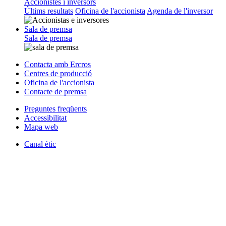
Accionistes i inversors
Últims resultats
Oficina de l'accionista
Agenda de l'inversor
Sala de premsa
Sala de premsa
Contacta amb Ercros
Centres de producció
Oficina de l'accionista
Contacte de premsa
Preguntes freqüents
Accessibilitat
Mapa web
Canal ètic