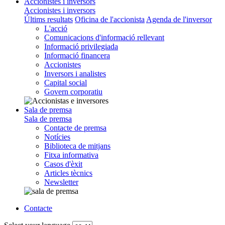
Accionistes i inversors
Accionistes i inversors
Últims resultats
Oficina de l'accionista
Agenda de l'inversor
L'acció
Comunicacions d'informació rellevant
Informació privilegiada
Informació financera
Accionistes
Inversors i analistes
Capital social
Govern corporatiu
Sala de premsa
Sala de premsa
Contacte de premsa
Notícies
Biblioteca de mitjans
Fitxa informativa
Casos d'èxit
Articles tècnics
Newsletter
Contacte