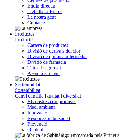
Centres de producció
Equip directiu
Treballar a Ercros
La nostra gent
Contacte
Productes
Productes
Cartera de productes
Divisió de derivats del clor
Divisió de química intermèdia
Divisió de farmàcia
Tutela i seguretat
Atenció al client
Sostenibilitat
Sostenibilitat
Canvi climàtic
Igualtat i diversitat
Els nostres compromisos
Medi ambient
Innovació
Responsabilitat social
Prevenció
Qualitat