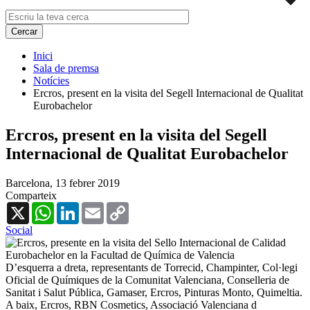
Inici
Sala de premsa
Notícies
Ercros, present en la visita del Segell Internacional de Qualitat
Eurobachelor
Ercros, present en la visita del Segell
Internacional de Qualitat Eurobachelor
Barcelona,
13 febrer 2019
Comparteix
X
WhatsApp
LinkedIn
Email
Copy
Link
Social
D’esquerra a dreta, representants de Torrecid, Champinter, Col·legi
Oficial de Químiques de la Comunitat Valenciana, Conselleria de
Sanitat i Salut Pública, Gamaser, Ercros, Pinturas Monto, Quimeltia.
A baix, Ercros, RBN Cosmetics, Associació Valenciana d