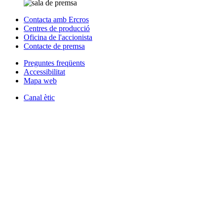
Contacta amb Ercros
Centres de producció
Oficina de l'accionista
Contacte de premsa
Preguntes freqüents
Accessibilitat
Mapa web
Canal ètic